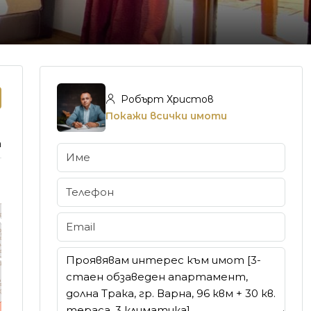
Робърт Христов
Покажи всички имоти
а