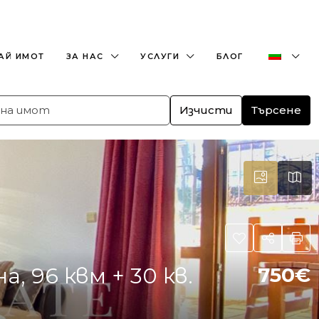
+359882466609
office@bulgaria-estate.com
АЙ ИМОТ
ЗА НАС
УСЛУГИ
БЛОГ
Изчисти
Търсене
, 96 квм + 30 кв.
750€