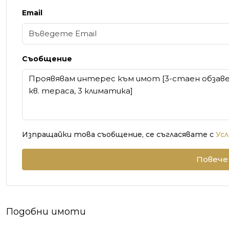
Email
Съобщение
Изпращайки това съобщение, се съгласявате с
Усл
Повече
Подобни имоти