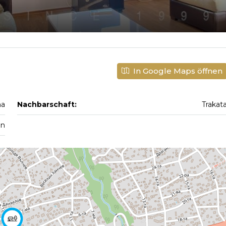
In Google Maps öffnen
na
Nachbarschaft:
Trakat
en