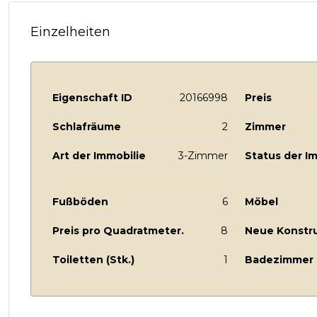
Einzelheiten
Eigenschaft ID
20166998
Preis
Schlafräume
2
Zimmer
Art der Immobilie
3-Zimmer
Status der I
Fußböden
6
Möbel
Preis pro Quadratmeter.
8
Neue Konstr
Toiletten (Stk.)
1
Badezimmer m