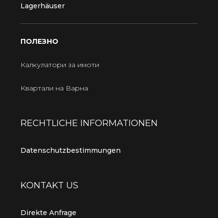
Lagerhäuser
ПОЛЕЗНО
Калкулатори за имоти
Квартали на Варна
RECHTLICHE INFORMATIONEN
Datenschutzbestimmungen
KONTAKT US
Direkte Anfrage