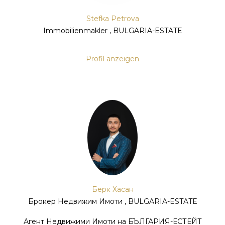
Stefka Petrova
Immobilienmakler , BULGARIA-ESTATE
Profil anzeigen
Берк Хасан
Брокер Недвижим Имоти , BULGARIA-ESTATE
Агент Недвижими Имоти на БЪЛГАРИЯ-ЕСТЕЙТ