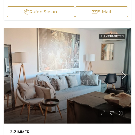
Rufen Sie an.
E-Mail
ZU VERMIETEN
2-ZIMMER