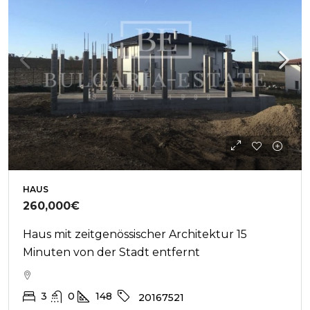
HAUS
260,000€
Haus mit zeitgenössischer Architektur 15
Minuten von der Stadt entfernt
3
0
148
20167521