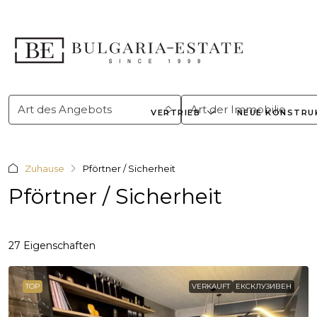
Art des Angebots
Art der Immobilie
VERTRIEB
NEUE KONSTRU
Zuhause
Pförtner / Sicherheit
Pförtner / Sicherheit
27 Eigenschaften
TOP
VERKAUFT
ЕКСКЛУЗИВЕН