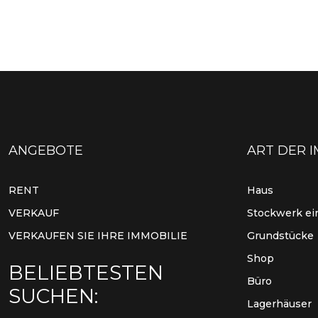
ANGEBOTE
ART DER I
RENT
Haus
VERKAUF
Stockwerk ei
VERKAUFEN SIE IHRE IMMOBILIE
Grundstücke
Shop
BELIEBTESTEN
Büro
SUCHEN:
Lagerhäuser