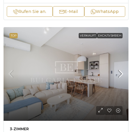
Rufen Sie an.
E-Mail
WhatsApp
TOP
VERKAUFT
ЕКСКЛУЗИВЕН
3-ZIMMER