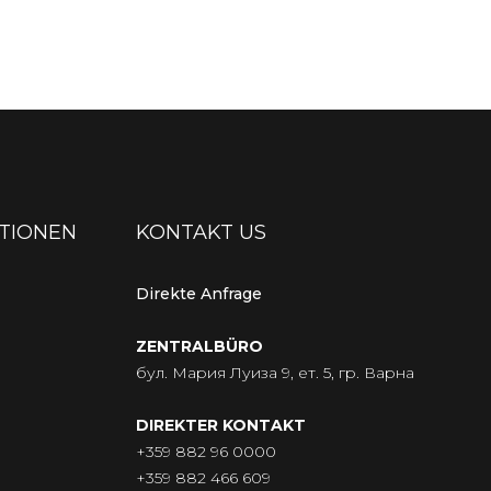
TIONEN
KONTAKT US
Direkte Anfrage
ZENTRALBÜRO
бул. Мария Луиза 9, ет. 5, гр. Варна
DIREKTER KONTAKT
+359 882 96 0000
+359 882 466 609