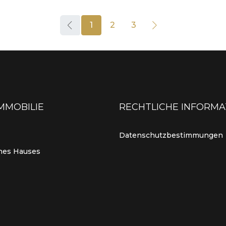
1
2
3
MMOBILIE
RECHTLICHE INFORMA
Datenschutzbestimmungen
nes Hauses