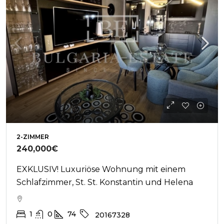
2-ZIMMER
240,000€
EXKLUSIV! Luxuriöse Wohnung mit einem
Schlafzimmer, St. St. Konstantin und Helena
1
0
74
20167328