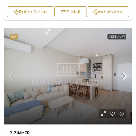
Rufen Sie an.
E-Mail
WhatsApp
TOP
VERKAUFT
3-ZIMMER