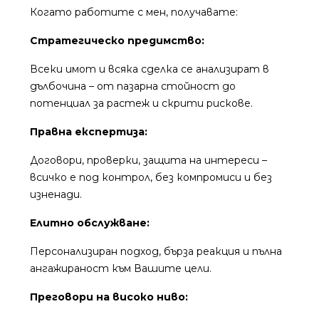
Когато работите с мен, получавате:
Стратегическо предимство:
Всеки имот и всяка сделка се анализират в
дълбочина – от пазарна стойност до
потенциал за растеж и скрити рискове.
Правна експертиза:
Договори, проверки, защита на интереси –
всичко е под контрол, без компромиси и без
изненади.
Елитно обслужване:
Персонализиран подход, бърза реакция и пълна
ангажираност към Вашите цели.
Преговори на високо ниво: