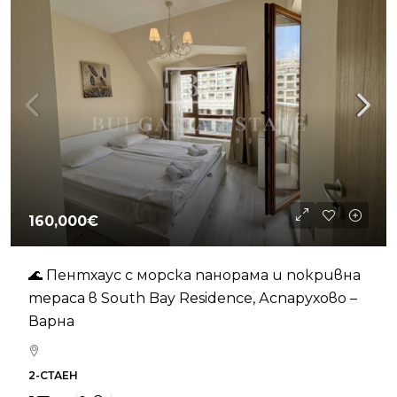
160,000€
🌊 Пентхаус с морска панорама и покривна
тераса в South Bay Residence, Аспарухово –
Варна
2-СТАЕН