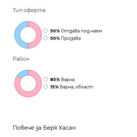
Тип оферта
50%
Отдава под наем
50%
Продава
Район
85%
Варна
15%
Варна, област
Повече за Берк Хасан