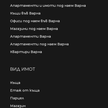
Апартаменти и имоти под наем Варна
Къщи във Варна
Офиси под наем във Варна
Магазини под наем Варна
Апартаменти Варна
Апартаменти под наем Варна
Квартири Варна
ВИД ИМОТ
Къща
Етаж от къща
Парцел
Магазин