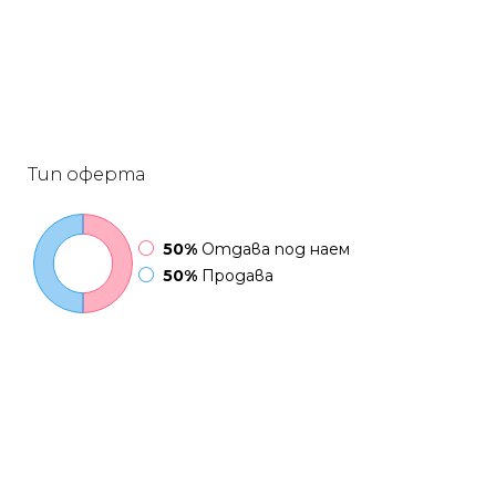
Тип оферта
50%
Отдава под наем
50%
Продава