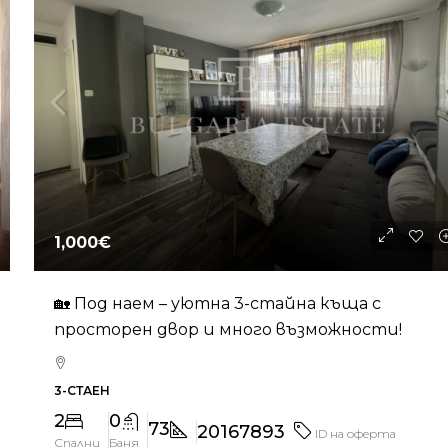
1,000€
🏡 Под наем – уютна 3-стайна къща с
просторен двор и много възможности!
3-СТАЕН
2
0
73
20167893
ID на оферта
Спални
Баня