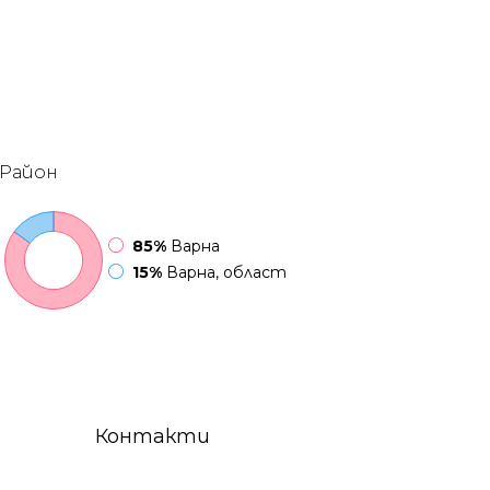
Район
85%
Варна
15%
Варна, област
Контакти