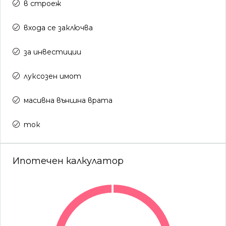
в строеж
входа се заключва
за инвестиции
луксозен имот
масивна външна врата
ток
Ипотечен калкулатор