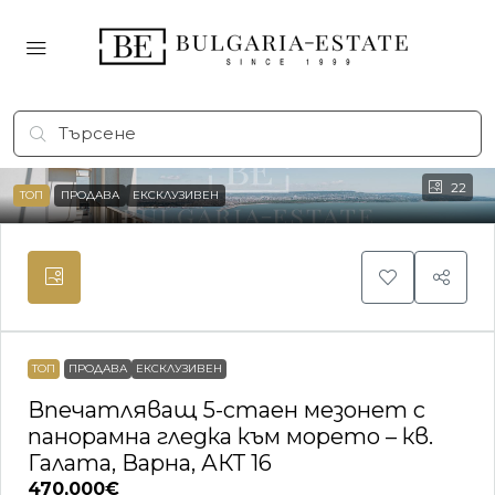
22
ТОП
ПРОДАВА
ЕКСКЛУЗИВЕН
ТОП
ПРОДАВА
ЕКСКЛУЗИВЕН
Впечатляващ 5-стаен мезонет с
панорамна гледка към морето – кв.
Галата, Варна, АКТ 16
470,000€