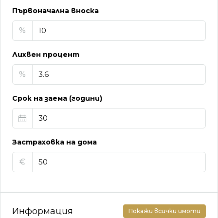
Първоначална вноска
%
Лихвен процент
%
Срок на заема (години)
Застраховка на дома
€
Информация
Покажи всички имоти