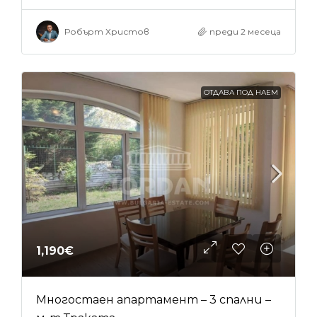
Робърт Христов
преди 2 месеца
ОТДАВА ПОД НАЕМ
1,190€
Многостаен апартамент – 3 спални –