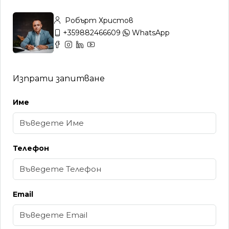
Робърт Христов
+359882466609
WhatsApp
Изпрати запитване
Име
Телефон
Email