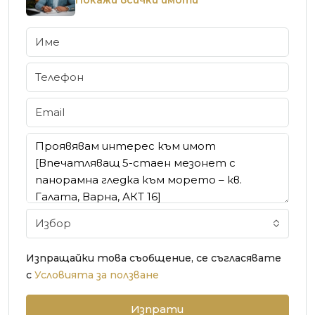
Избор
Изпращайки това съобщение, се съгласявате
с
Условията за ползване
Изпрати