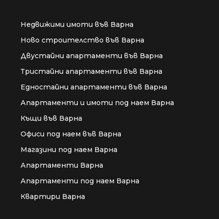
Недвижими имоти във Варна
Ново строителство във Варна
Двустайни апартаменти във Варна
Тристайни апартаменти във Варна
Едностайни апартаменти във Варна
Апартаменти и имоти под наем Варна
Къщи във Варна
Офиси под наем във Варна
Магазини под наем Варна
Апартаменти Варна
Апартаменти под наем Варна
Квартири Варна