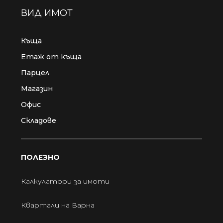
ВИД ИМОТ
Къща
Етаж от къща
Парцел
Магазин
Офис
Складове
ПОЛЕЗНО
Калкулатори за имоти
Квартали на Варна