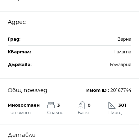
Адрес
Град:
Варна
Квартал:
Галата
Държава:
България
Общ преглед
Имот ID :
20167744
Многостаен
3
0
301
Тип имот
Спални
Баня
Площ
Детайли