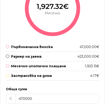
1,927.32€
Месечно
Първоначална вноска
47,000.00€
Размер на заема
423,000.00€
Месечно ипотечно плащане
1,923.15€
Застраховка на дома
4.17€
Обща сума
€