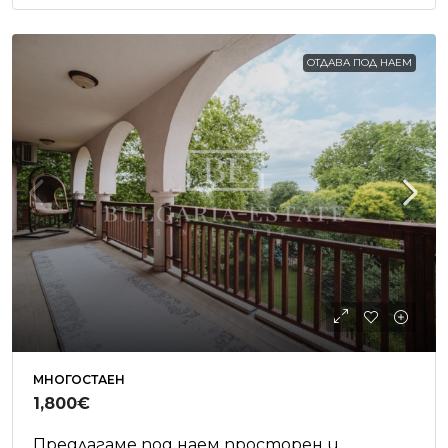
ОТДАВА ПОД НАЕМ
МНОГОСТАЕН
1,800€
Предлагаме под наем просторен и