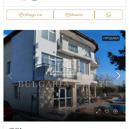
Обади се
Имейл
ПРОДАВА