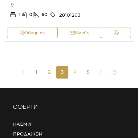
1
0
60
20101203
Обади се
Имейл
1
2
3
4
5
ОФЕРТИ
НАЕМИ
ПРОДАЖБИ