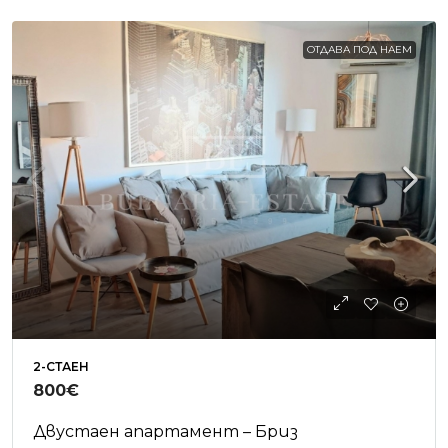
ОТДАВА ПОД НАЕМ
2-СТАЕН
800€
Двустаен апартамент – Бриз