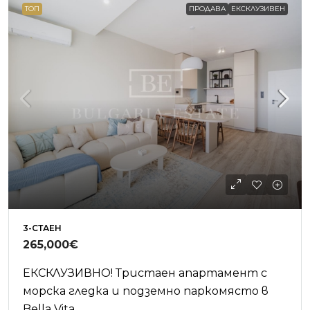
ТОП
ПРОДАВА
ЕКСКЛУЗИВЕН
3-СТАЕН
265,000€
ЕКСКЛУЗИВНО! Тристаен апартамент с
морска гледка и подземно паркомясто в
Bella Vita