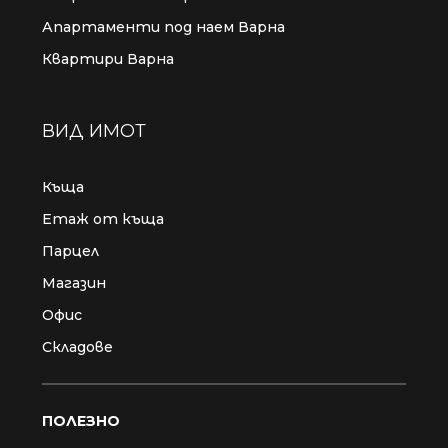
Апартаменти под наем Варна
Квартири Варна
ВИД ИМОТ
Къща
Етаж от къща
Парцел
Магазин
Офис
Складове
ПОЛЕЗНО