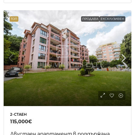
ТОП
ПРОДАВА
ЕКСКЛУЗИВЕН
2-СТАЕН
115,000€
Двустаен апартамент в поддържана