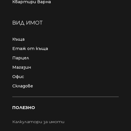
Квартири Варна
ВИД ИМОТ
Къща
Етаж от къща
Парцел
Магазин
Офис
Складове
ПОЛЕЗНО
Калкулатори за имоти