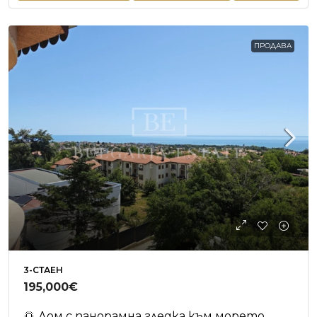
ПРОДАВА
3-СТАЕН
195,000€
🌅 Дом с панорамна гледка към морето,