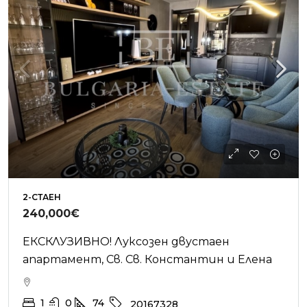
2-СТАЕН
240,000€
ЕКСКЛУЗИВНО! Луксозен двустаен
апартамент, Св. Св. Константин и Елена
1
0
74
20167328