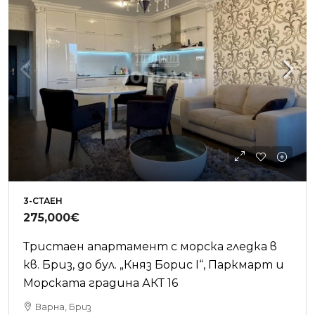
3-СТАЕН
275,000€
Тристаен апартамент с морска гледка в
кв. Бриз, до бул. „Княз Борис I“, Паркмарт и
Морската градина АКТ 16
Варна, Бриз