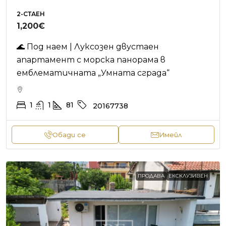
2-СТАЕН
1,200€
🌊 Под наем | Луксозен двустаен
апартамент с морска панорама в
емблематичната „Умната сграда“
1
1
81
20167738
Обади се
Имейл
ПРОДАВА
ЕКСКЛУЗИВЕН