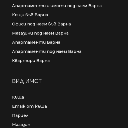
Апартаменти и имоти под наем Варна
Къщи във Варна
Офиси под наем във Варна
Магазини под наем Варна
Апартаменти Варна
Апартаменти под наем Варна
Квартири Варна
ВИД ИМОТ
Къща
Етаж от къща
Парцел
Магазин