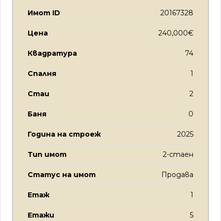
Имот ID
20167328
Цена
240,000€
Квадратура
74
Спалня
1
Стаи
2
Баня
0
Година на строеж
2025
Тип имот
2-стаен
Статус на имот
Продава
Етаж
1
Етажи
5