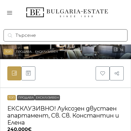
14
ТОП
ПРОДАВА
ЕКСКЛУЗИВЕН
ТОП
ПРОДАВА
ЕКСКЛУЗИВЕН
ЕКСКЛУЗИВНО! Луксозен двустаен
апартамент, Св. Св. Константин и
Елена
240,000€