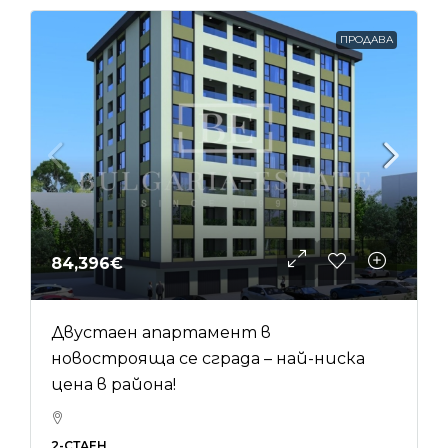
ПРОДАВА
84,396€
Двустаен апартамент в
новострояща се сграда – най-ниска
цена в района!
2-СТАЕН