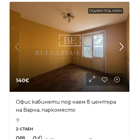
ОТДАВА ПОД НАЕМ
140€
Офис кабинети под наем в центъра
на Варна, паркомясто
2-СТАЕН
0
0