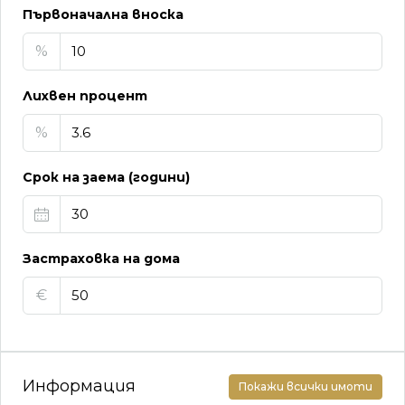
Първоначална вноска
%
Лихвен процент
%
Срок на заема (години)
Застраховка на дома
€
Информация
Покажи всички имоти