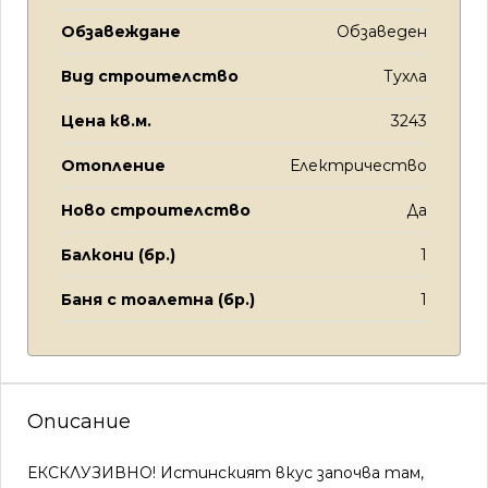
Обзавеждане
Обзаведен
Вид строителство
Тухла
Цена кв.м.
3243
Отопление
Електричество
Ново строителство
Да
Балкони (бр.)
1
Баня с тоалетна (бр.)
1
Описание
ЕКСКЛУЗИВНО! Истинският вкус започва там,