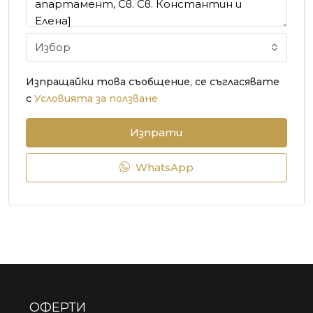
Избор
Изпращайки това съобщение, се съгласявате
с
Условията за ползване
Изпрати
WhatsApp
ОФЕРТИ