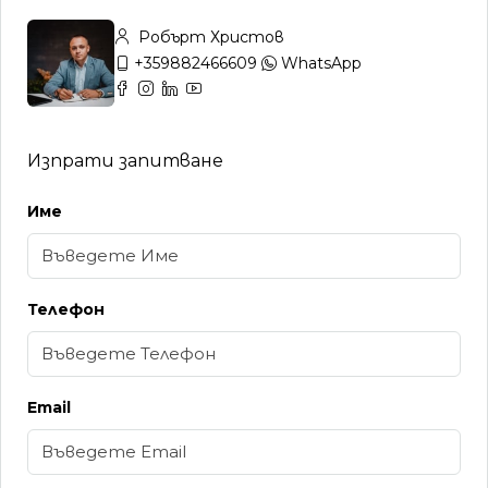
Робърт Христов
+359882466609
WhatsApp
Изпрати запитване
Име
Телефон
Email