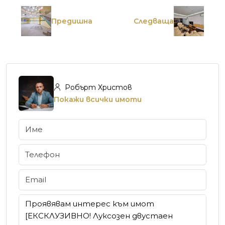
Предишна
Следваща
Робърт Христов
Покажи всички имоти