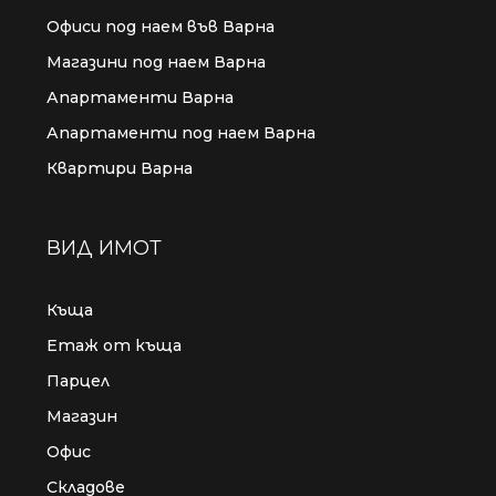
Офиси под наем във Варна
Магазини под наем Варна
Апартаменти Варна
Апартаменти под наем Варна
Квартири Варна
ВИД ИМОТ
Къща
Етаж от къща
Парцел
Магазин
Офис
Складове