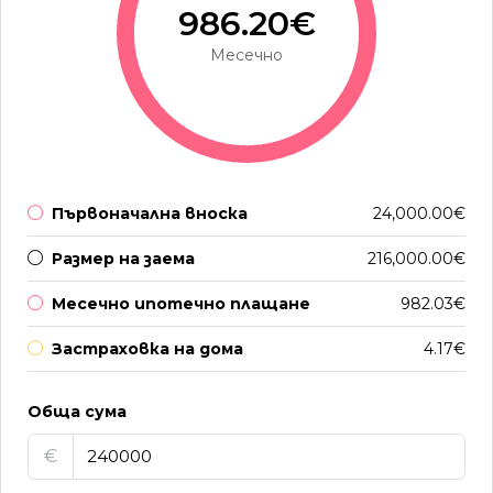
986.20€
Месечно
Първоначална вноска
24,000.00€
Размер на заема
216,000.00€
Месечно ипотечно плащане
982.03€
Застраховка на дома
4.17€
Обща сума
€