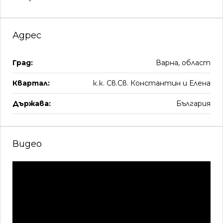
Адрес
Град:
Варна, област
Квартал:
к.к. Св.Св. Константин и Елена
Държава:
България
Видео