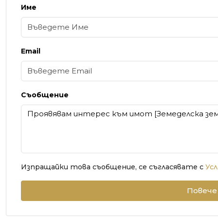
Име
Email
Съобщение
Изпращайки това съобщение, се съгласявате с
Усл
Повече