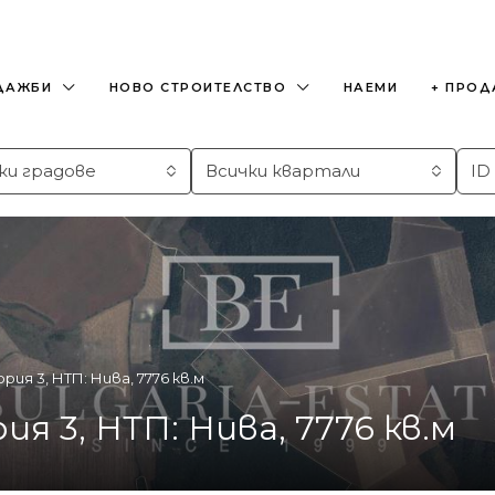
ДАЖБИ
НОВО СТРОИТЕЛСТВО
НАЕМИ
+ ПРОД
ки градове
Всички квартали
ия 3, НТП: Нива, 7776 кв.м
я 3, НТП: Нива, 7776 кв.м