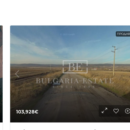
ПРОДА
103,928€