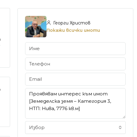
Георги Христов
Покажи всички имоти
а
0
Избор