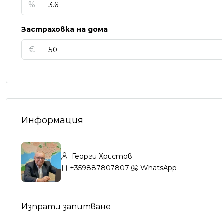
%
Застраховка на дома
€
Информация
Георги Христов
+359887807807
WhatsApp
Изпрати запитване