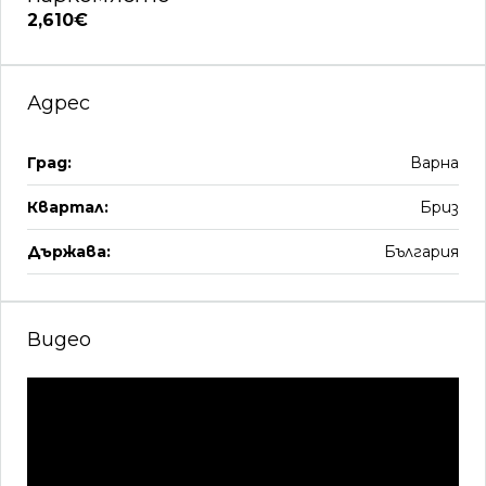
2,610€
Адрес
Град:
Варна
Квартал:
Бриз
Държава:
България
Видео