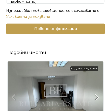
Изпращайки това съобщение, се съгласявате с
Условията за ползване
Повече информация
Подобни имоти
ОТДАВА ПОД НАЕМ