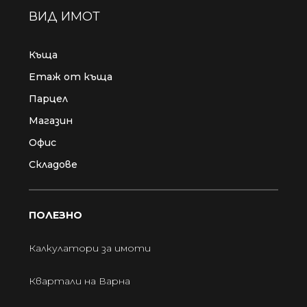
ВИД ИМОТ
Къща
Етаж от къща
Парцел
Магазин
Офис
Складове
ПОЛЕЗНО
Калкулатори за имоти
Квартали на Варна