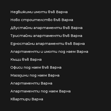
Недвижими имоти във Варна
Ново строителство във Варна
Двустайни апартаменти във Варна
Тристайни апартаменти във Варна
Едностайни апартаменти във Варна
Апартаменти и имоти под наем Варна
Къщи във Варна
Офиси под наем във Варна
Магазини под наем Варна
Апартаменти Варна
Апартаменти под наем Варна
Квартири Варна