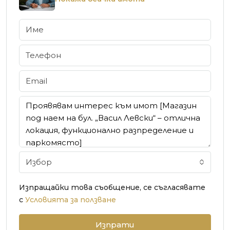
Избор
Изпращайки това съобщение, се съгласявате
с
Условията за ползване
Изпрати