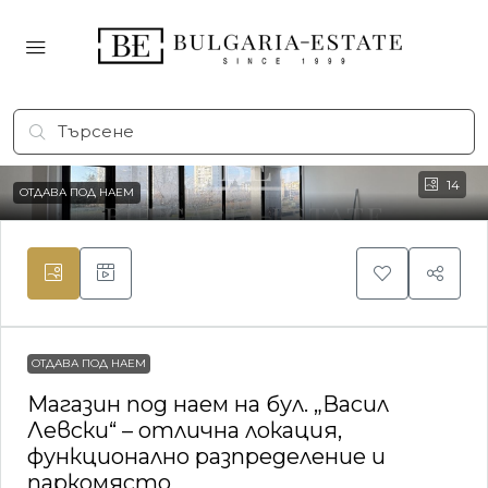
14
ОТДАВА ПОД НАЕМ
ОТДАВА ПОД НАЕМ
Магазин под наем на бул. „Васил
Левски“ – отлична локация,
функционално разпределение и
паркомясто