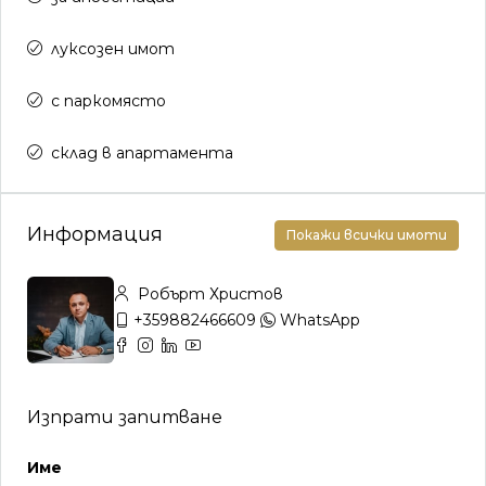
луксозен имот
с паркомясто
склад в апартамента
Информация
Покажи всички имоти
Робърт Христов
+359882466609
WhatsApp
Изпрати запитване
Име