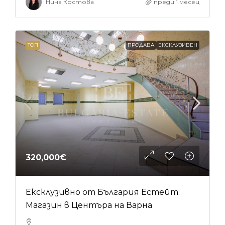
Нина Костова
преди 1 месец
ТОП
ПРОДАВА
ЕКСКЛУЗИВЕН
320,000€
Ексклузивно от България Естейт:
Магазин в Центъра на Варна