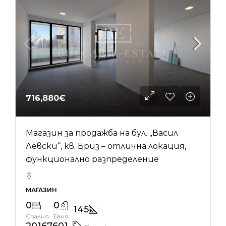
716,880€
Магазин за продажба на бул. „Васил
Левски“, кв. Бриз – отлична локация,
функционално разпределение
МАГАЗИН
0
0
145
Спалня
Баня