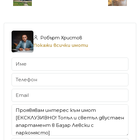
Робърт Христов
Покажи всички имоти