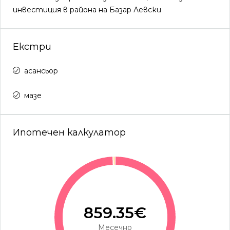
инвестиция в района на Базар Левски
Екстри
асансьор
мазе
Ипотечен калкулатор
859.35€
Месечно