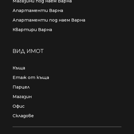
Магазини под наем Варна
Апартаменти Варна
Апартаменти под наем Варна
Квартири Варна
ВИД ИМОТ
Къща
Етаж от къща
Парцел
Магазин
Офис
Складове