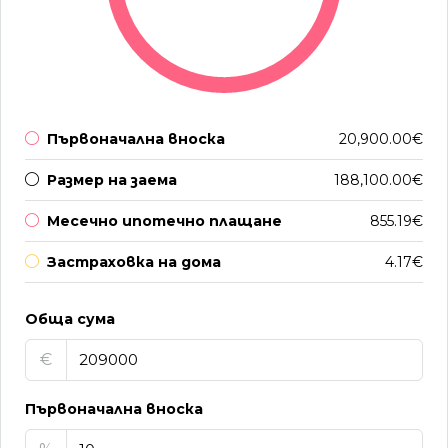
Първоначална вноска
20,900.00€
Размер на заема
188,100.00€
Месечно ипотечно плащане
855.19€
Застраховка на дома
4.17€
Обща сума
€
Първоначална вноска