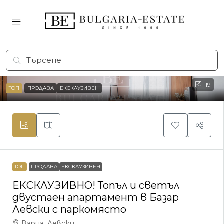
19
ТОП
ПРОДАВА
ЕКСКЛУЗИВЕН
ТОП
ПРОДАВА
ЕКСКЛУЗИВЕН
ЕКСКЛУЗИВНО! Топъл и светъл
двустаен апартамент в Базар
Левски с паркомясто
Варна, Левски