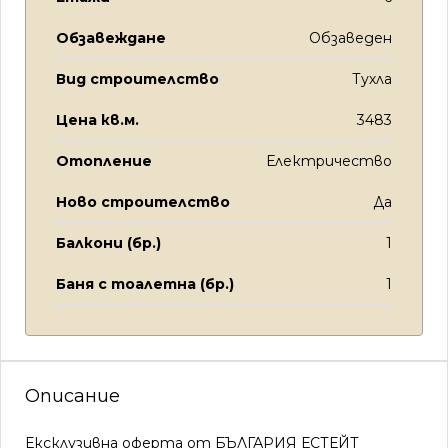
Обзавеждане
Обзаведен
Вид строителство
Тухла
Цена кв.м.
3483
Отопление
Електричество
Ново строителство
Да
Балкони (бр.)
1
Баня с тоалетна (бр.)
1
Описание
Ексклузивна оферта от БЪЛГАРИЯ ЕСТЕЙТ