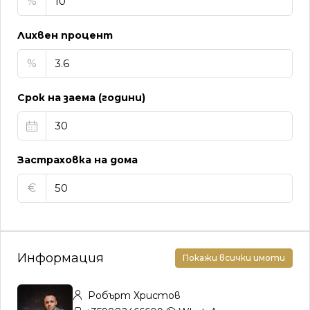
%
Лихвен процент
%
Срок на заема (години)
Застраховка на дома
€
Информация
Покажи всички имоти
Робърт Христов