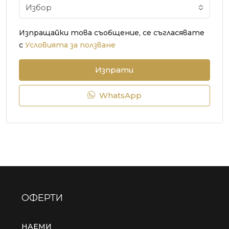
Избор
Изпращайки това съобщение, се съгласявате
с
Условията за ползване
Изпрати
WhatsApp
ОФЕРТИ
НАЕМИ