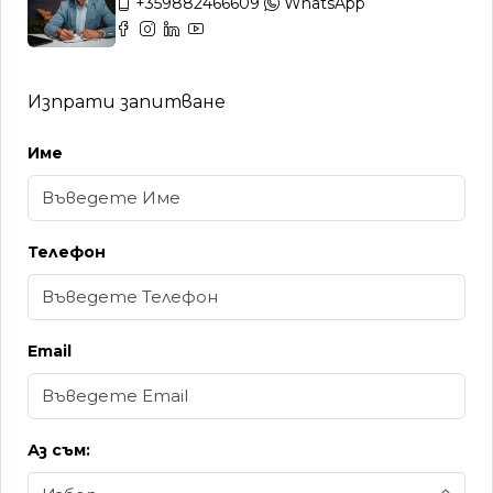
+359882466609
WhatsApp
Изпрати запитване
Име
Телефон
Email
Аз съм: