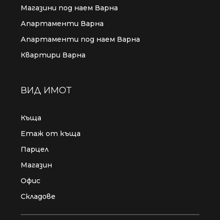
Магазини под наем Варна
Апартаменти Варна
Апартаменти под наем Варна
Квартири Варна
ВИД ИМОТ
Къща
Етаж от къща
Парцел
Магазин
Офис
Складове