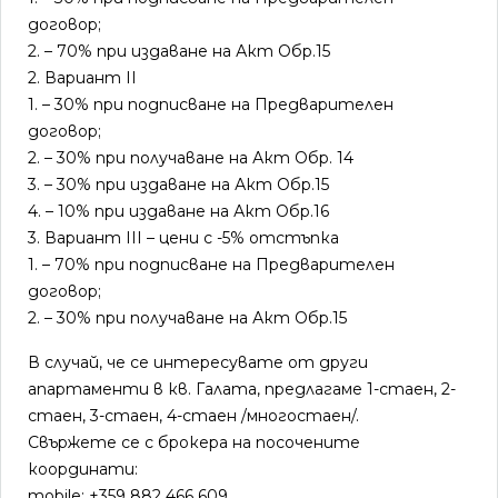
договор;
2. – 70% при издаване на Акт Oбр.15
2. Вариант II
1. – 30% при подписване на Предварителен
договор;
2. – 30% при получаване на Акт Oбр. 14
3. – 30% при издаване на Акт Oбр.15
4. – 10% при издаване на Акт Oбр.16
3. Вариант III – цени с -5% отстъпка
1. – 70% при подписване на Предварителен
договор;
2. – 30% при получаване на Акт Oбр.15
В случай, че се интересувате от други
апартаменти в кв. Галата, предлагаме 1-стаен, 2-
стаен, 3-стаен, 4-стаен /многостаен/.
Свържете се с брокера на посочените
координати:
mobile: +359 882 466 609