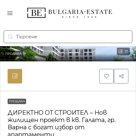
17
ПРОДАВА
ПРОДАВА
ДИРЕКТНО ОТ СТРОИТЕЛ – Нов
жилищен проект в кв. Галата, гр.
Варна с богат избор от
апартаменти