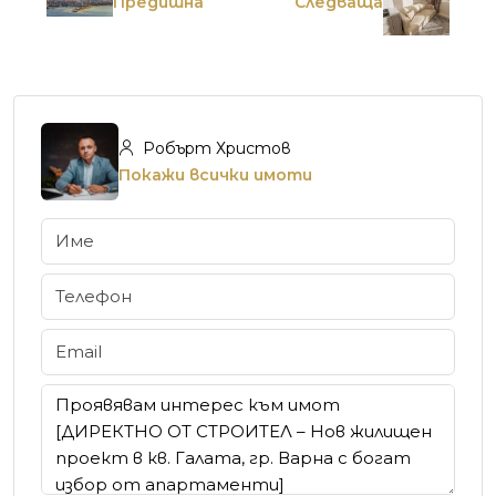
Предишна
Следваща
Робърт Христов
Покажи всички имоти