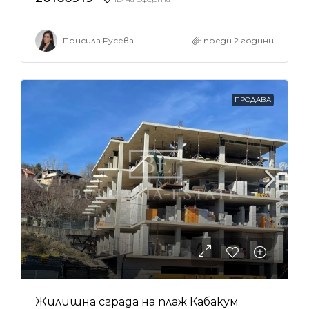
Присила Русева
преди 2 години
ПРОДАВА
Жилищна сграда на плаж Кабакум