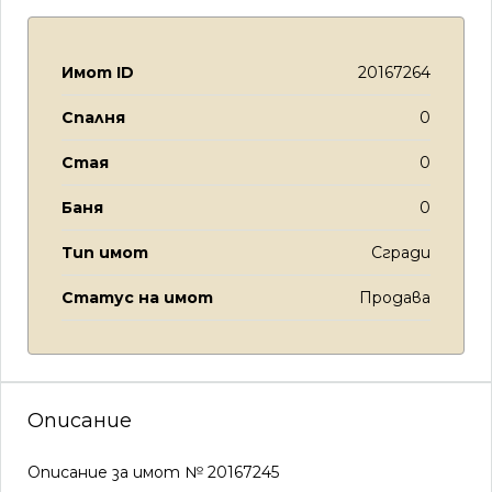
Имот ID
20167264
Спалня
0
Стая
0
Баня
0
Тип имот
Сгради
Статус на имот
Продава
Описание
Описание за имот № 20167245