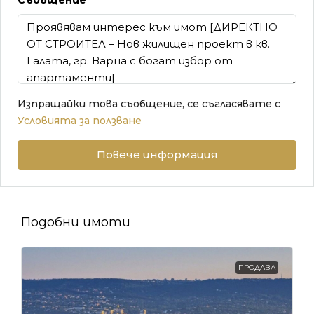
Съобщение
Изпращайки това съобщение, се съгласявате с
Условията за ползване
Повече информация
Подобни имоти
ПРОДАВА