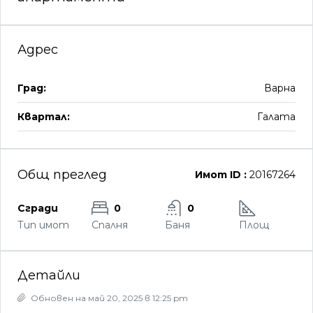
Адрес
Град:
Варна
Квартал:
Галата
Общ преглед
Имот ID :
20167264
Сгради
0
0
Тип имот
Спалня
Баня
Площ
Детайли
Обновен на май 20, 2025 в 12:25 pm