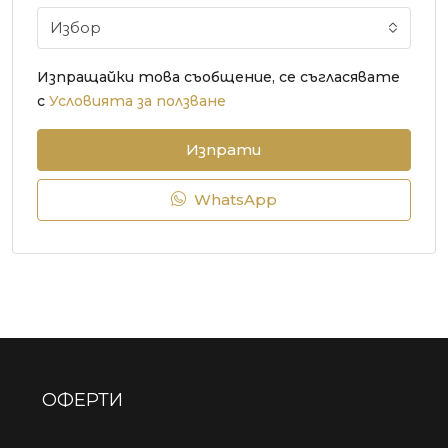
Избор
Изпращайки това съобщение, се съгласявате
с
Условията за ползване
Изпрати
WhatsApp
ОФЕРТИ