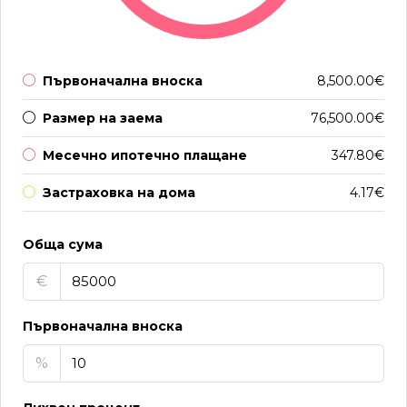
Първоначална вноска
8,500.00€
Размер на заема
76,500.00€
Месечно ипотечно плащане
347.80€
Застраховка на дома
4.17€
Обща сума
€
Първоначална вноска
%