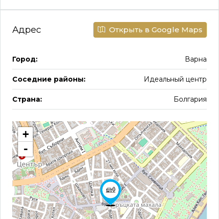
Адрес
Открыть в Google Maps
Город:
Варна
Соседние районы:
Идеальный центр
Страна:
Болгария
+
-