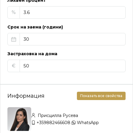
Лихвен процент
%
Срок на заема (години)
Застраховка на дома
€
Информация
Показать все свойства
Присцилла Русева
+359882466608
WhatsApp