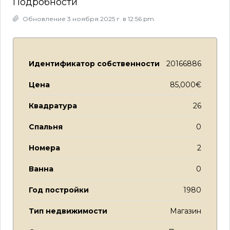
Подробности
Обновление 3 ноября 2025 г. в 12:56 pm.
Идентификатор собственности
20166886
Цена
85,000€
Квадратура
26
Спальня
0
Номера
2
Ванна
0
Год постройки
1980
Тип недвижимости
Магазин