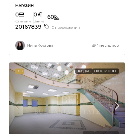
МАГАЗИН
0
0
60
Спальня
Ванна
20167839
ID предложения
Нина Костова
1 месяц ago
ТОП
ПРОДАЕТ
ЕКСКЛУЗИВЕН