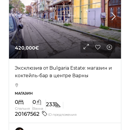
420,000€
Эксклюзив от Bulgaria Estate: магазин и
коктейль-бар в центре Варны
МАГАЗИН
0
0
233
Спальня
Ванна
20167562
ID предложения