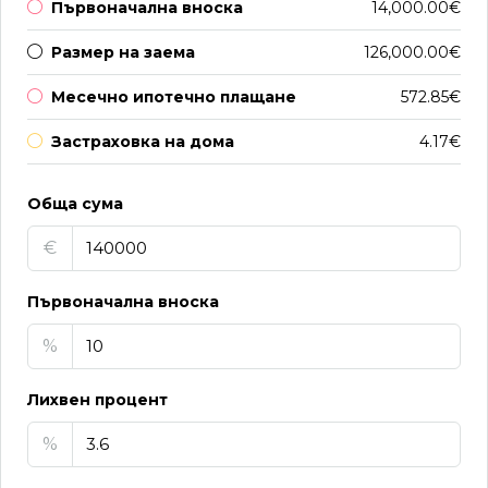
Първоначална вноска
14,000.00€
Размер на заема
126,000.00€
Месечно ипотечно плащане
572.85€
Застраховка на дома
4.17€
Обща сума
€
Първоначална вноска
%
Лихвен процент
%