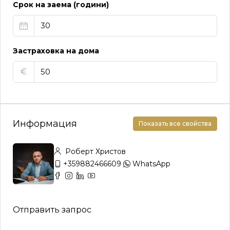
Срок на заема (години)
Застраховка на дома
€
Информация
Показать все свойства
Роберт Христов
+359882466609
WhatsApp
Отправить запрос