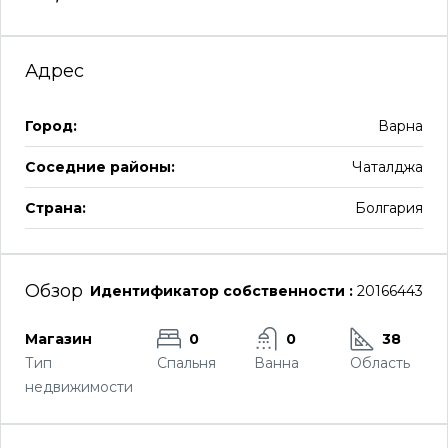
Адрес
Город:
Варна
Соседние районы:
Чаталджа
Страна:
Болгария
Обзор
Идентификатор собственности :
20166443
Магазин
0
0
38
Тип
Спальня
Ванна
Область
недвижимости