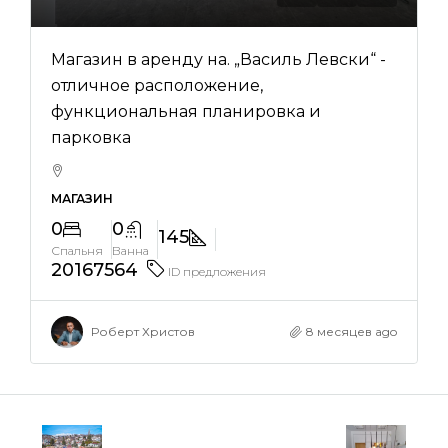
Магазин в аренду на. „Василь Левски“ -
отличное расположение,
функциональная планировка и
парковка
МАГАЗИН
0
0
145
Спальня
Ванна
20167564
ID предложения
Роберт Христов
8 месяцев ago