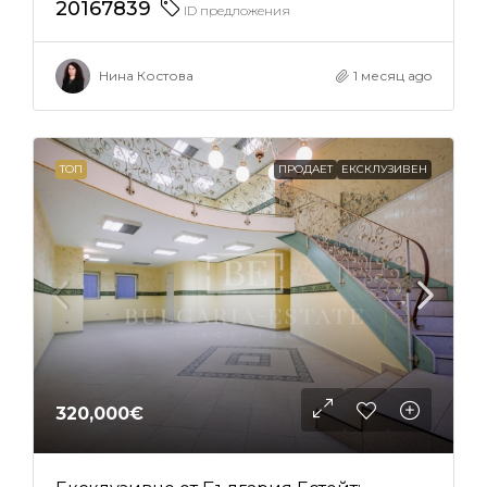
20167839
ID предложения
Нина Костова
1 месяц ago
ТОП
ПРОДАЕТ
ЕКСКЛУЗИВЕН
320,000€