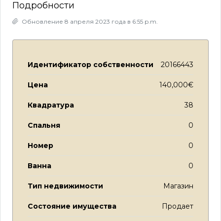
Подробности
Обновление 8 апреля 2023 года в 6:55 p.m.
Идентификатор собственности
20166443
Цена
140,000€
Квадратура
38
Спальня
0
Номер
0
Ванна
0
Тип недвижимости
Магазин
Состояние имущества
Продает