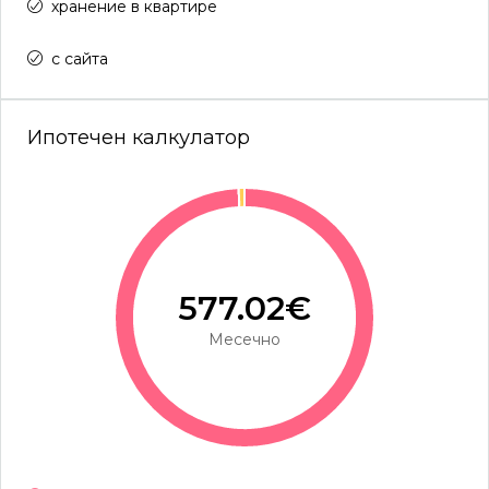
хранение в квартире
с сайта
Ипотечен калкулатор
577.02€
Месечно