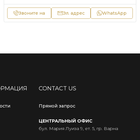
Звоните на
Эл. адрес
WhatsApp
ОРМАЦИЯ
CONTACT US
ости
Прямой запрос
ЦЕНТРАЛЬНЫЙ ОФИС
бул. Мария Луиза 9, ет. 5, гр. Варна