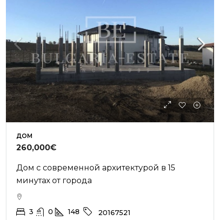
ДОМ
260,000€
Дом с современной архитектурой в 15
минутах от города
3
0
148
20167521