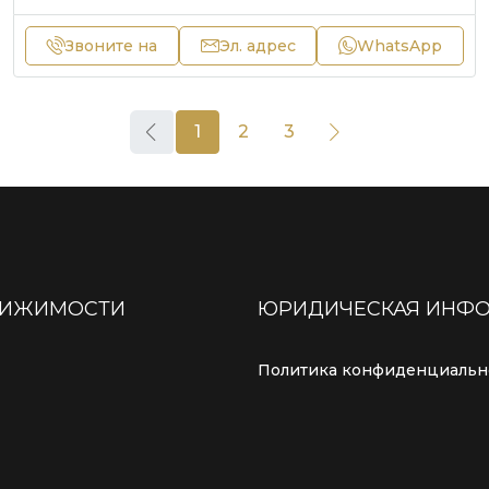
Звоните на
Эл. адрес
WhatsApp
1
2
3
ВИЖИМОСТИ
ЮРИДИЧЕСКАЯ ИНФ
Политика конфиденциальн