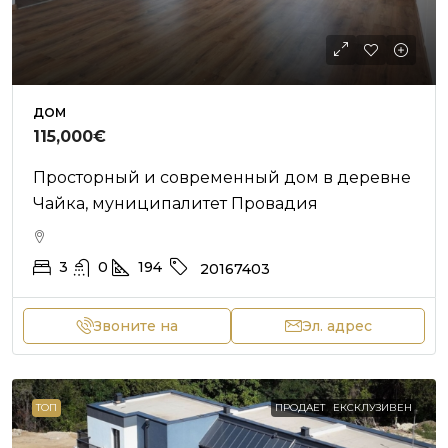
ДОМ
115,000€
Просторный и современный дом в деревне
Чайка, муниципалитет Провадия
3
0
194
20167403
Звоните на
Эл. адрес
ТОП
ПРОДАЕТ
ЕКСКЛУЗИВЕН