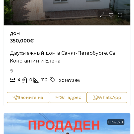
ДОМ
350,000€
Двухэтажный дом в Санкт-Петербурге. Св.
Константин и Елена
4
0
112
20167396
Звоните на
Эл. адрес
WhatsApp
ПРОДАЕТ