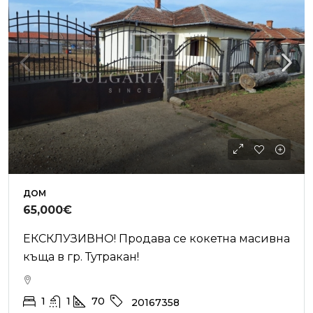
ДОМ
65,000€
ЕКСКЛУЗИВНО! Продава се кокетна масивна
къща в гр. Тутракан!
1
1
70
20167358