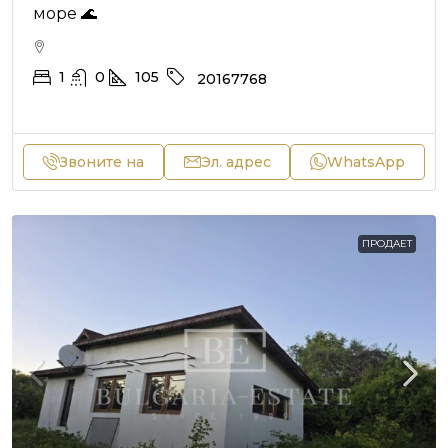
море 🌊
1
0
105
20167768
Звоните на
Эл. адрес
WhatsApp
ПРОДАЕТ