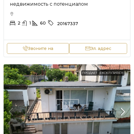
недвижимость с потенциалом
2
1
60
20167337
Звоните на
Эл. адрес
ПРОДАЕТ
ЕКСКЛУЗИВЕН