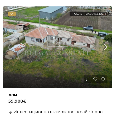
ТОП
ПРОДАЕТ
ЕКСКЛУЗИВЕН
ДОМ
59,900€
🌿 Инвестиционна възможност край Черно