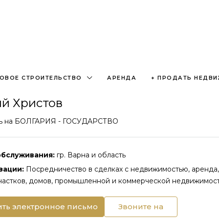
ОВОЕ СТРОИТЕЛЬСТВО
АРЕНДА
+ ПРОДАТЬ НЕДВ
ий Христов
ь
на
БОЛГАРИЯ - ГОСУДАРСТВО
обслуживания:
гр. Варна и область
зации:
Посредничество в сделках с недвижимостью, аренда,
частков, домов, промышленной и коммерческой недвижимост
ть электронное письмо
Звоните на