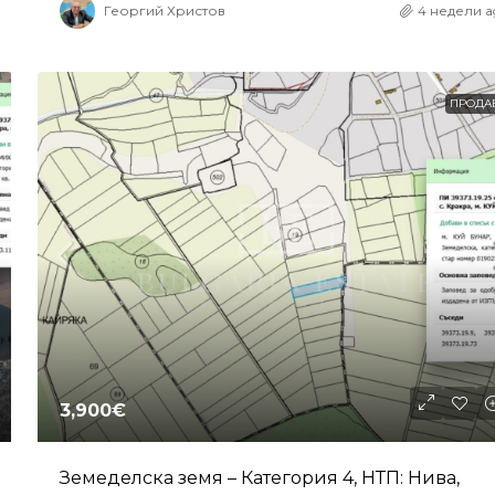
Георгий Христов
4 недели a
ПРОДА
3,900€
Земеделска земя – Категория 4, НТП: Нива,