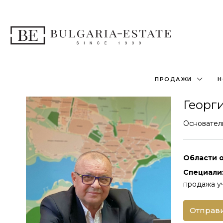
ПРОДАЖИ
Н
Георг
Основател
Области 
Специали
продажа у
Отправи