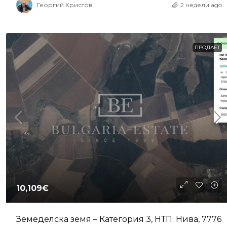
Георгий Христов
2 недели ago
ПРОДАЕТ
10,109€
Земеделска земя – Категория 3, НТП: Нива, 7776