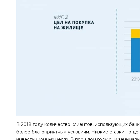
В 2018 году количество клиентов, использующих бан
более благоприятным условиям. Низкие ставки по де
инвестиционных целях. В прошлом году они занимали