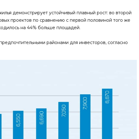
жилья демонстрирует устойчивый плавный рост: во второй
вых проектов по сравнению с первой половиной того же
находилось на 44% больше площадей.
редпочтительными районами для инвесторов, согласно