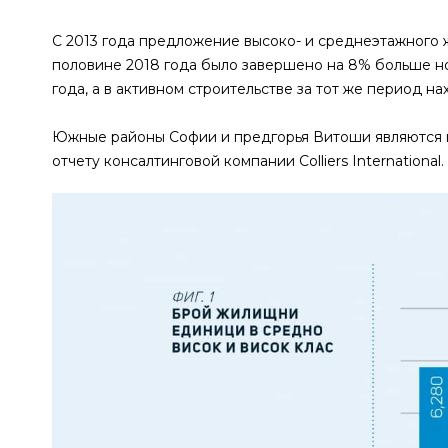
С 2013 года предложение высоко- и среднеэтажного 
половине 2018 года было завершено на 8% больше но
года, а в активном строительстве за тот же период 
Южные районы Софии и предгорья Витоши являются п
отчету консалтинговой компании Colliers International.