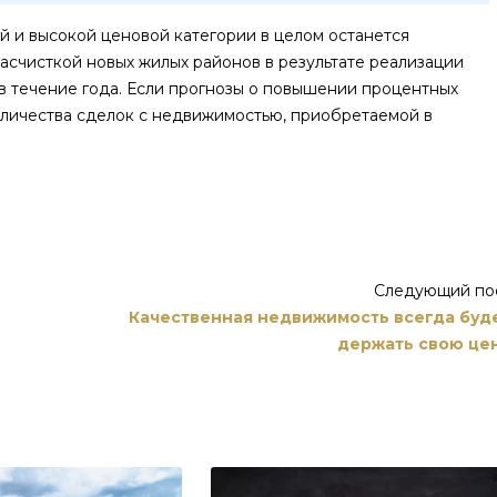
ней и высокой ценовой категории в целом останется
асчисткой новых жилых районов в результате реализации
 в течение года. Если прогнозы о повышении процентных
оличества сделок с недвижимостью, приобретаемой в
Следующий по
Качественная недвижимость всегда буд
держать свою це