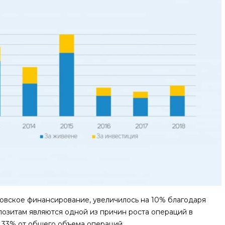
ковское финансирование, увеличилось на 10% благодаря
позитам являются одной из причин роста операций в
 33% от общего объема операций.