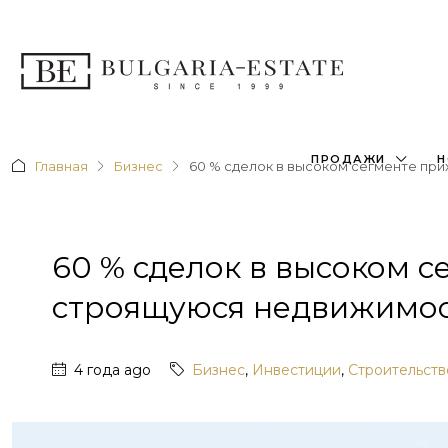
ПРОДАЖИ
Н
Главная
Бизнес
60 % сделок в высоком сегменте пр
60 % сделок в высоком с
строящуюся недвижимо
4 года ago
Бизнес
,
Инвестиции
,
Строительств