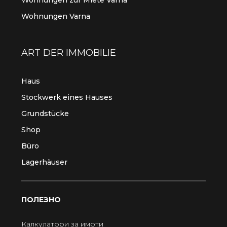
Wohnungen zur Miete Varna
Wohnungen Varna
ART DER IMMOBILIE
Haus
Stockwerk eines Hauses
Grundstücke
Shop
Büro
Lagerhäuser
ПОЛЕЗНО
Калкулатори за имоти