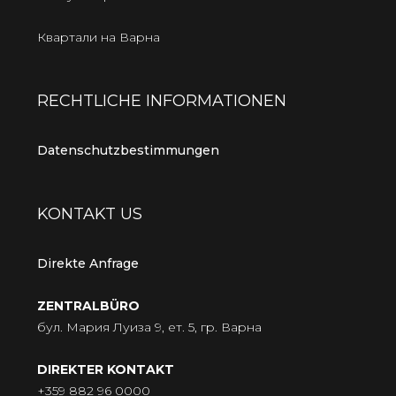
Квартали на Варна
RECHTLICHE INFORMATIONEN
Datenschutzbestimmungen
KONTAKT US
Direkte Anfrage
ZENTRALBÜRO
бул. Мария Луиза 9, ет. 5, гр. Варна
DIREKTER KONTAKT
+359 882 96 0000