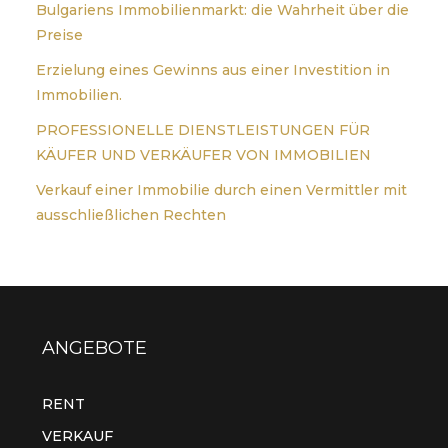
Bulgariens Immobilienmarkt: die Wahrheit über die
Preise
Erzielung eines Gewinns aus einer Investition in
Immobilien.
PROFESSIONELLE DIENSTLEISTUNGEN FÜR
KÄUFER UND VERKÄUFER VON IMMOBILIEN
Verkauf einer Immobilie durch einen Vermittler mit
ausschließlichen Rechten
ANGEBOTE
RENT
VERKAUF