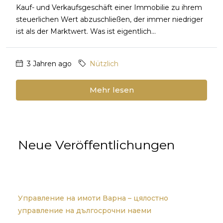
Kauf- und Verkaufsgeschäft einer Immobilie zu ihrem
steuerlichen Wert abzuschließen, der immer niedriger
ist als der Marktwert. Was ist eigentlich...
3 Jahren ago
Nützlich
Mehr lesen
Neue Veröffentlichungen
Управление на имоти Варна – цялостно
управление на дългосрочни наеми