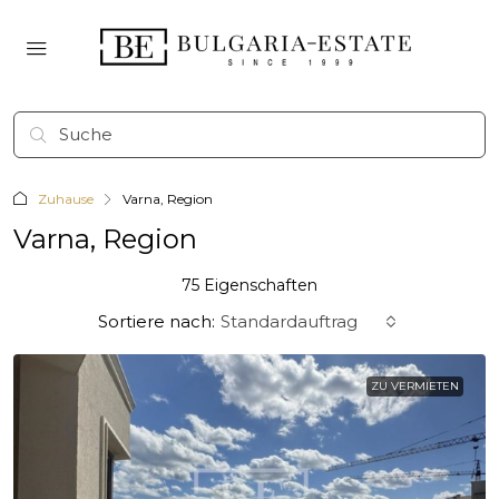
Zuhause
Varna, Region
Varna, Region
75 Eigenschaften
Sortiere nach:
Standardauftrag
ZU VERMIETEN