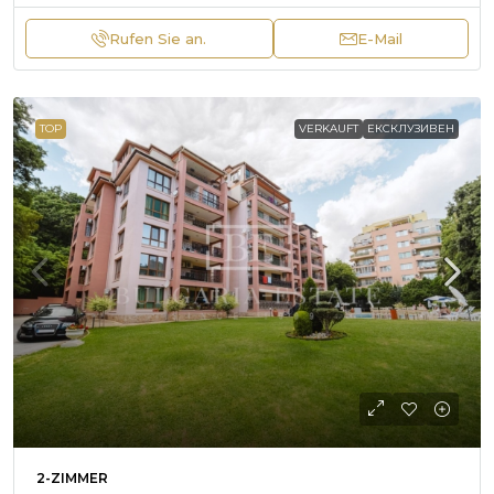
Rufen Sie an.
E-Mail
TOP
VERKAUFT
ЕКСКЛУЗИВЕН
2-ZIMMER