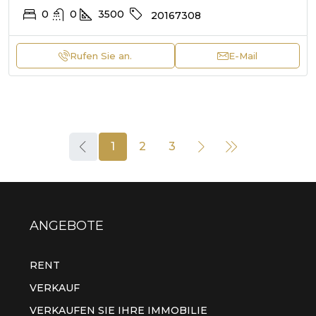
0
0
3500
20167308
Rufen Sie an.
E-Mail
1
2
3
ANGEBOTE
RENT
VERKAUF
VERKAUFEN SIE IHRE IMMOBILIE