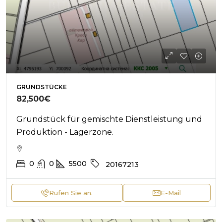
GRUNDSTÜCKE
82,500€
Grundstück für gemischte Dienstleistung und
Produktion - Lagerzone.
0
0
5500
20167213
Rufen Sie an.
E-Mail