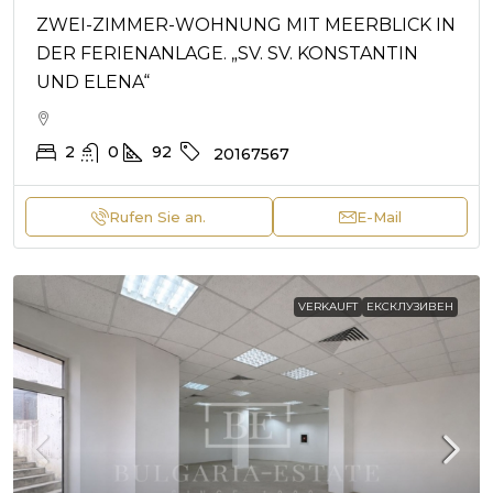
ZWEI-ZIMMER-WOHNUNG MIT MEERBLICK IN
DER FERIENANLAGE. „SV. SV. KONSTANTIN
UND ELENA“
2
0
92
20167567
Rufen Sie an.
E-Mail
VERKAUFT
ЕКСКЛУЗИВЕН