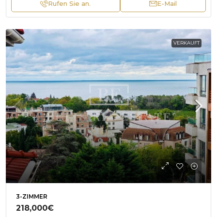
Rufen Sie an.
E-Mail
VERKAUFT
3-ZIMMER
218,000€