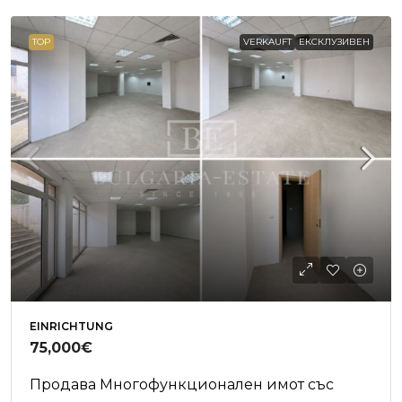
TOP
VERKAUFT
ЕКСКЛУЗИВЕН
EINRICHTUNG
75,000€
Продава Многофункционален имот със