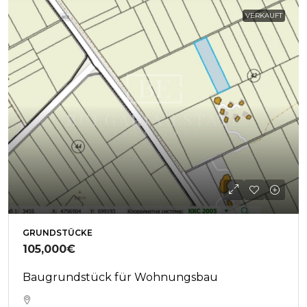
VERKAUFT
GRUNDSTÜCKE
105,000€
Baugrundstück für Wohnungsbau