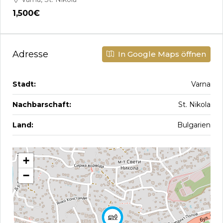
1,500€
Adresse
In Google Maps öffnen
Stadt:
Varna
Nachbarschaft:
St. Nikola
Land:
Bulgarien
+
−