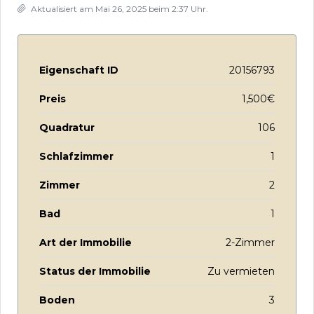
Aktualisiert am Mai 26, 2025 beim 2:37 Uhr.
Eigenschaft ID
20156793
Preis
1,500€
Quadratur
106
Schlafzimmer
1
Zimmer
2
Bad
1
Art der Immobilie
2-Zimmer
Status der Immobilie
Zu vermieten
Boden
3