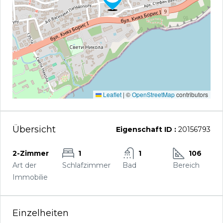
Leaflet
|
©
OpenStreetMap
contributors
Übersicht
Eigenschaft ID :
20156793
2-Zimmer
1
1
106
Art der
Schlafzimmer
Bad
Bereich
Immobilie
Einzelheiten