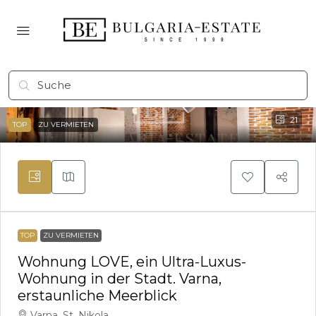
21
TOP
ZU VERMIETEN
TOP
ZU VERMIETEN
Wohnung LOVE, ein Ultra-Luxus-
Wohnung in der Stadt. Varna,
erstaunliche Meerblick
Varna, St. Nikola