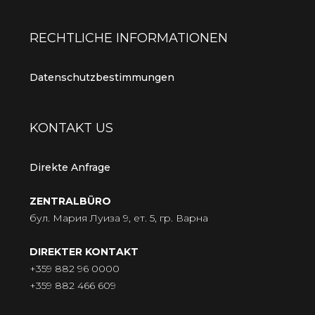
RECHTLICHE INFORMATIONEN
Datenschutzbestimmungen
KONTAKT US
Direkte Anfrage
ZENTRALBÜRO
бул. Мария Луиза 9, ет. 5, гр. Варна
DIREKTER KONTAKT
+359 882 96 0000
+359 882 466 609