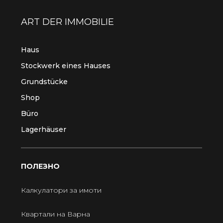
ART DER IMMOBILIE
Haus
Stockwerk eines Hauses
Grundstücke
Shop
Büro
Lagerhäuser
ПОЛЕЗНО
Калкулатори за имоти
Квартали на Варна