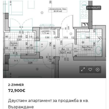
VERKAUFT
2-ZIMMER
72,900€
Двустаен апартамент за продажба в кв.
Възраждане