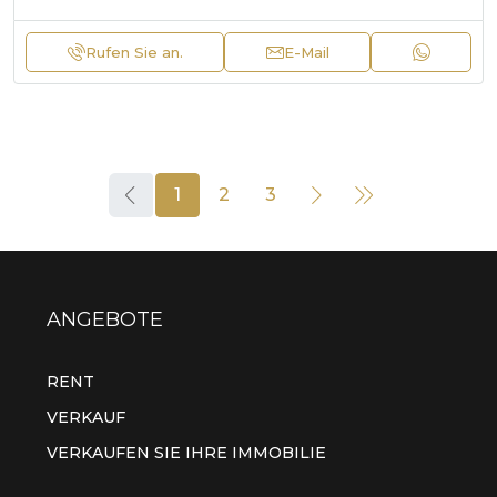
Rufen Sie an.
E-Mail
1
2
3
ANGEBOTE
RENT
VERKAUF
VERKAUFEN SIE IHRE IMMOBILIE