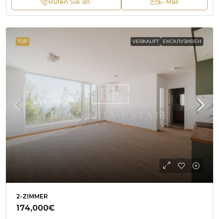
Rufen Sie an.
E-Mail
TOP
VERKAUFT
ЕКСКЛУЗИВЕН
2-ZIMMER
174,000€