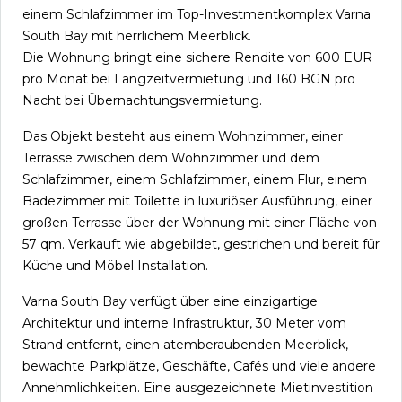
einem Schlafzimmer im Top-Investmentkomplex Varna
South Bay mit herrlichem Meerblick.
Die Wohnung bringt eine sichere Rendite von 600 EUR
pro Monat bei Langzeitvermietung und 160 BGN pro
Nacht bei Übernachtungsvermietung.
Das Objekt besteht aus einem Wohnzimmer, einer
Terrasse zwischen dem Wohnzimmer und dem
Schlafzimmer, einem Schlafzimmer, einem Flur, einem
Badezimmer mit Toilette in luxuriöser Ausführung, einer
großen Terrasse über der Wohnung mit einer Fläche von
57 qm. Verkauft wie abgebildet, gestrichen und bereit für
Küche und Möbel Installation.
Varna South Bay verfügt über eine einzigartige
Architektur und interne Infrastruktur, 30 Meter vom
Strand entfernt, einen atemberaubenden Meerblick,
bewachte Parkplätze, Geschäfte, Cafés und viele andere
Annehmlichkeiten. Eine ausgezeichnete Mietinvestition