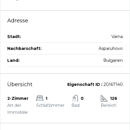
Adresse
Stadt:
Varna
Nachbarschaft:
Asparuhovo
Land:
Bulgarien
Übersicht
Eigenschaft ID :
20167140
2-Zimmer
1
0
126
Art der
Schlafzimmer
Bad
Bereich
Immobilie