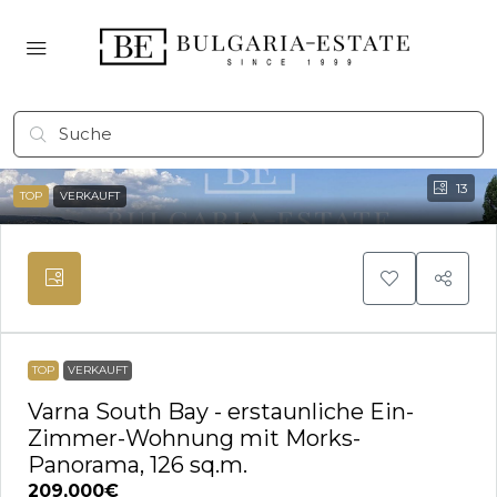
13
TOP
VERKAUFT
TOP
VERKAUFT
Varna South Bay - erstaunliche Ein-
Zimmer-Wohnung mit Morks-
Panorama, 126 sq.m.
209,000€