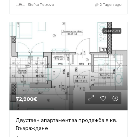
Stefka Petrova
2 Tagen ago
VERKAUFT
72,900€
Двустаен апартамент за продажба в кв.
Възраждане