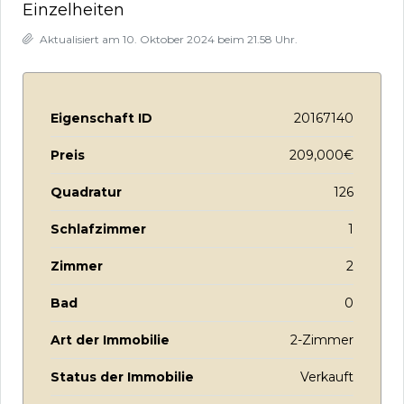
Einzelheiten
Aktualisiert am 10. Oktober 2024 beim 21.58 Uhr.
Eigenschaft ID
20167140
Preis
209,000€
Quadratur
126
Schlafzimmer
1
Zimmer
2
Bad
0
Art der Immobilie
2-Zimmer
Status der Immobilie
Verkauft