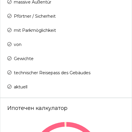
massive Außentür
Pförtner / Sicherheit
mit Parkmöglichkeit
von
Gewichte
technischer Reisepass des Gebäudes
aktuell
Ипотечен калкулатор