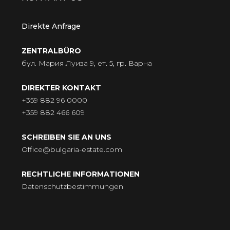
Direkte Anfrage
ZENTRALBÜRO
бул. Мария Луиза 9, ет. 5, гр. Варна
DIREKTER KONTAKT
+359 882 96 0000
+359 882 466 609
SCHREIBEN SIE AN UNS
Office@bulgaria-estate.com
RECHTLICHE INFORMATIONEN
Datenschutzbestimmungen