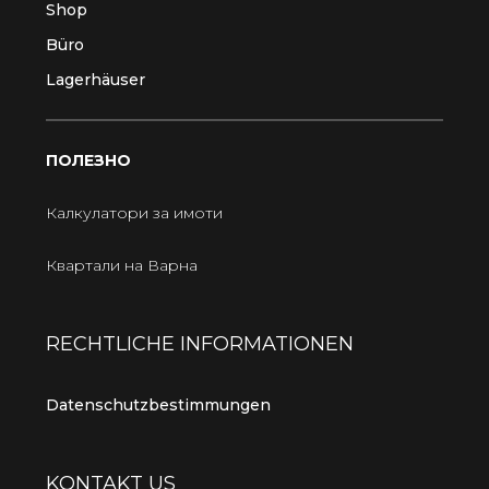
Shop
Büro
Lagerhäuser
ПОЛЕЗНО
Калкулатори за имоти
Квартали на Варна
RECHTLICHE INFORMATIONEN
Datenschutzbestimmungen
KONTAKT US