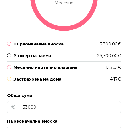
Месечно
Първоначална вноска
3,300.00€
Размер на заема
29,700.00€
Месечно ипотечно плащане
135.03€
Застраховка на дома
4.17€
Обща сума
€
Първоначална вноска