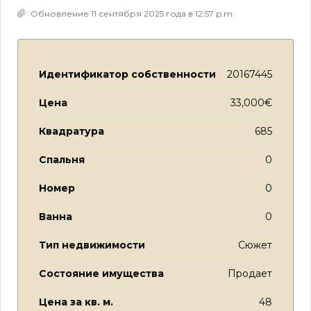
Обновление 11 сентября 2025 года в 12:57 p.m.
Идентификатор собственности
20167445
Цена
33,000€
Квадратура
685
Спальня
0
Номер
0
Ванна
0
Тип недвижимости
Сюжет
Состояние имущества
Продает
Цена за кв. м.
48