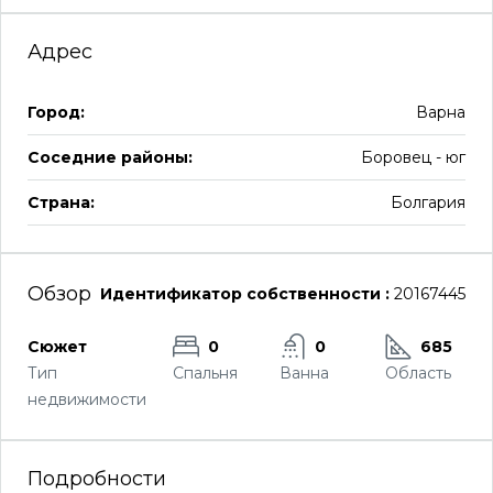
Адрес
Город:
Варна
Соседние районы:
Боровец - юг
Страна:
Болгария
Обзор
Идентификатор собственности :
20167445
Сюжет
0
0
685
Тип
Спальня
Ванна
Область
недвижимости
Подробности