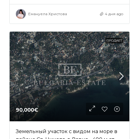
Емануела Христова
4 дня ago
ПРОДАЕТ
90,000€
Земельный участок с видом на море в