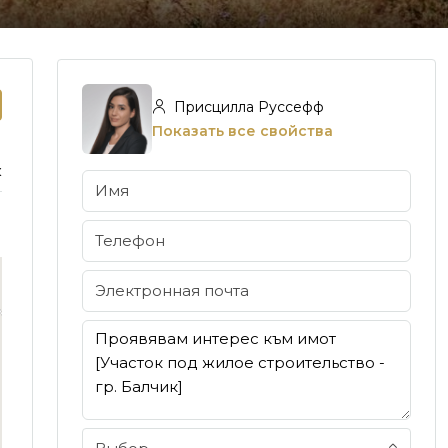
Присцилла Руссефф
Показать все свойства
к