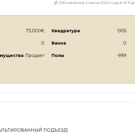
Обновление 4 июня 2024 года в 10:11 д
73,000€
Квадратура
1305
0
Ванна
0
имущества
Продает
Полы
-999
АСФАЛЬТИРОВАННЫЙ ПОДЪЕЗД!