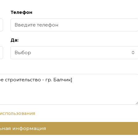
Телефон
Да:
Выбор
 использования
ьная информация