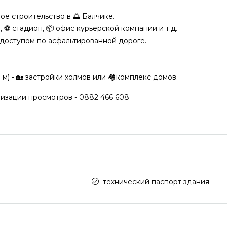
е строительство в 🌅 Балчике.
а, ⚽ стадион, 📦 офис курьерской компании и т.д.
 доступом по асфальтированной дороге.
м) - 🏡 застройки холмов или 🏘️комплекс домов.
изации просмотров - 0882 466 608
технический паспорт здания