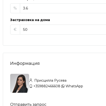
%
Застраховка на дома
€
Информация
Присцилла Русева
+359882466608
WhatsApp
Отправить запрос