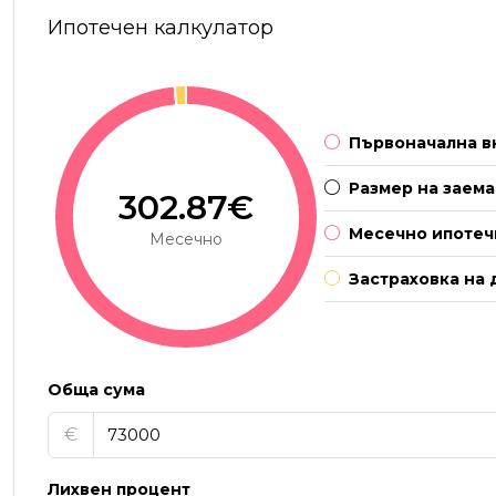
Ипотечен калкулатор
Първоначална в
Размер на заема
302.87€
Месечно ипотеч
Месечно
Застраховка на 
Обща сума
€
Лихвен процент