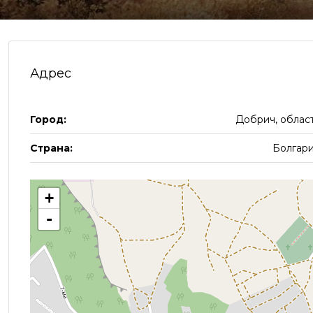
Адрес
Город:
Добрич, облас
Страна:
Болгар
+
-