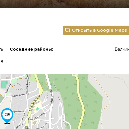
Открыть в Google Maps
ть
Соседние районы:
Балчи
ия