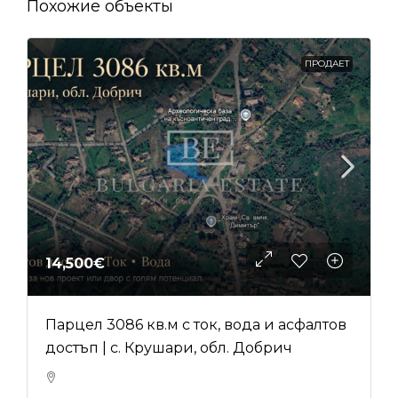
Похожие объекты
ПРОДАЕТ
14,500€
Парцел 3086 кв.м с ток, вода и асфалтов
достъп | с. Крушари, обл. Добрич