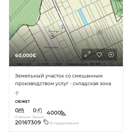
60,000€
Земельный участок со смешанным
производством услуг - складская зона
СЮЖЕТ
0
0
4000
Спальня
Ванна
20167309
ID предложения