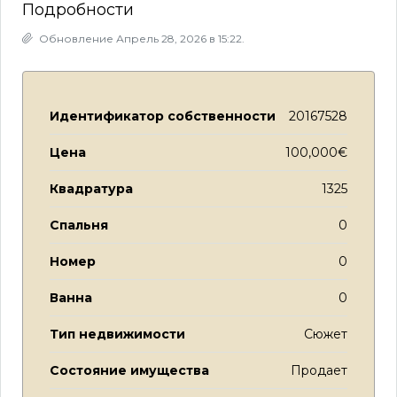
Подробности
Обновление Апрель 28, 2026 в 15:22.
Идентификатор собственности
20167528
Цена
100,000€
Квадратура
1325
Спальня
0
Номер
0
Ванна
0
Тип недвижимости
Сюжет
Состояние имущества
Продает