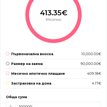
413.35€
Месечно
Първоначална вноска
10,000.00€
Размер на заема
90,000.00€
Месечно ипотечно плащане
409.18€
Застраховка на дома
4.17€
Обща сума
€