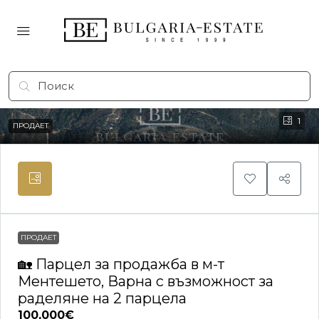
1
ПРОДАЕТ
ПРОДАЕТ
🏡 Парцел за продажба в м-т
Ментешето, Варна с възможност за
раделяне на 2 парцела
100,000€