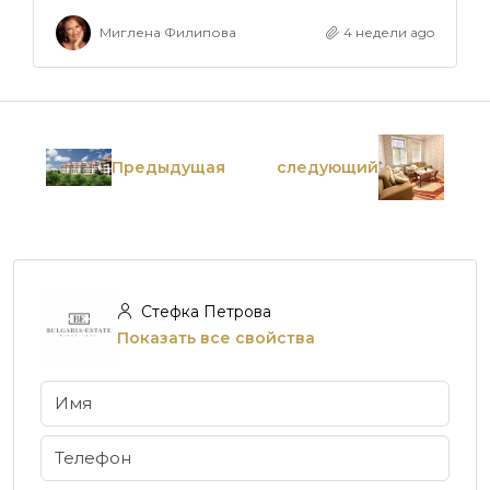
Миглена Филипова
4 недели ago
Предыдущая
следующий
Стефка Петрова
Показать все свойства