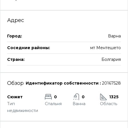
Адрес
Город:
Варна
Соседние районы:
мт Ментешето
Страна:
Болгария
Обзор
Идентификатор собственности :
20167528
Сюжет
0
0
1325
Тип
Спальня
Ванна
Область
недвижимости