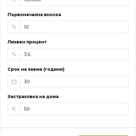
Първоначална вноска
%
Лихвен процент
%
Срок на заема (години)
Застраховка на дома
€