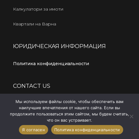
Калкулатори за имоти
Квартали на Варна
ЮРИДИЧЕСКАЯ ИНФОРМАЦИЯ
Политика конфиденциальности
CONTACT US
Мы используем файлы cookie, чтобы обеспечить вам
Прямой запрос
наилучшие впечатления от нашего сайта. Если вы
продолжите пользоваться этим сайтом, мы будем считать,
ЦЕНТРАЛЬНЫЙ ОФИС
что он вас устраивает.
бул. Мария Луиза 9, ет. 5, гр. Варна
Я согласен
Политика конфиденциальности