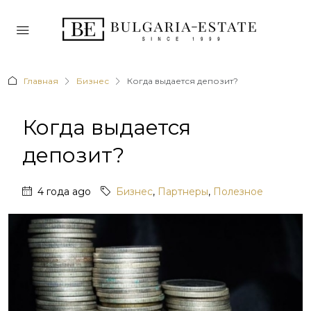
Главная
Бизнес
Когда выдается депозит?
Когда выдается
депозит?
4 года ago
Бизнес
,
Партнеры
,
Полезное