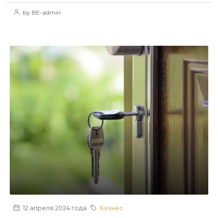
by BE-admin
12 апреля 2024 года
Бизнес