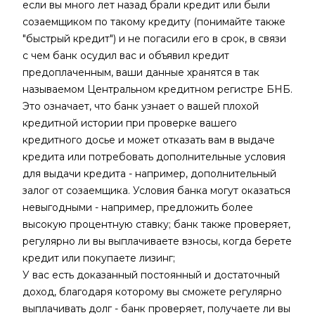
если вы много лет назад брали кредит или были
созаемщиком по такому кредиту (понимайте также
"быстрый кредит") и не погасили его в срок, в связи
с чем банк осудил вас и объявил кредит
предоплаченным, ваши данные хранятся в так
называемом Центральном кредитном регистре БНБ.
Это означает, что банк узнает о вашей плохой
кредитной истории при проверке вашего
кредитного досье и может отказать вам в выдаче
кредита или потребовать дополнительные условия
для выдачи кредита - например, дополнительный
залог от созаемщика. Условия банка могут оказаться
невыгодными - например, предложить более
высокую процентную ставку; банк также проверяет,
регулярно ли вы выплачиваете взносы, когда берете
кредит или покупаете лизинг;
У вас есть доказанный постоянный и достаточный
доход, благодаря которому вы сможете регулярно
выплачивать долг - банк проверяет, получаете ли вы