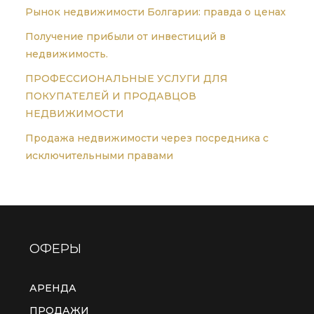
Рынок недвижимости Болгарии: правда о ценах
Получение прибыли от инвестиций в
недвижимость.
ПРОФЕССИОНАЛЬНЫЕ УСЛУГИ ДЛЯ
ПОКУПАТЕЛЕЙ И ПРОДАВЦОВ
НЕДВИЖИМОСТИ
Продажа недвижимости через посредника с
исключительными правами
ОФЕРЫ
АРЕНДА
ПРОДАЖИ