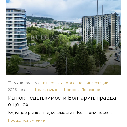
6 января
Бизнес
,
Для продавцов
,
Инвестиции
,
2026 года
Недвижимость
,
Новости
,
Полезное
Рынок недвижимости Болгарии: правда
о ценах
Будущее рынка недвижимости в Болгарии после...
Продолжить чтение