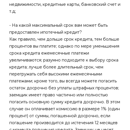
недвижимости, кредитные карты, банковский счет и
т.д;
- На какой максимальный срок вам может быть
предоставлен ипотечный кредит?
Как правило, чем дольше срок кредита, тем больше
процентов вы платите; однако по мере уменьшения
срока кредита ежемесячные платежи
увеличиваются; разумно подходите к выбору срока
кредита; лучше более длительный срок, чем
перегружать себя высокими ежемесячными
платежами; кроме того, вы всегда можете погасить
остаток досрочно без уплаты штрафных процентов;
заемщик имеет право частично или полностью
погасить основную сумму кредита досрочно. В этом
случае он оплачивает комиссию в размере 1% (один
процент) от суммы, погашенной досрочно, если
погашение производится до истечения 12 месяцев
с момента получения кредита. Заемщик не несет