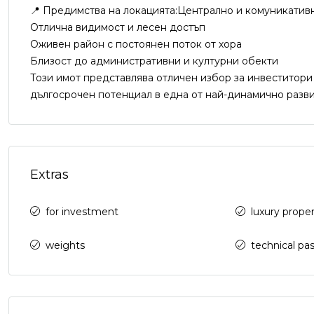
📍 Предимства на локацията:Централно и комуникатив
Отлична видимост и лесен достъп
Оживен район с постоянен поток от хора
Близост до административни и културни обекти
Този имот представлява отличен избор за инвеститори
дългосрочен потенциал в една от най-динамично разви
Extras
for investment
luxury prope
weights
technical pas