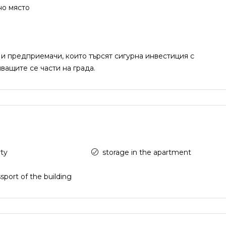
но място
 и предприемачи, които търсят сигурна инвестиция с
ващите се части на града.
rty
storage in the apartment
sport of the building