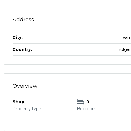
Address
City:
Var
Country:
Bulgar
Overview
Shop
0
Property type
Bedroom