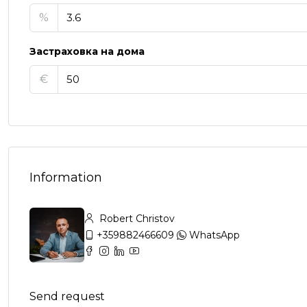
%
Застраховка на дома
€
Information
Robert Christov
+359882466609
WhatsApp
Send request