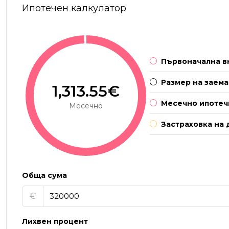
Ипотечен калкулатор
Първоначална в
Размер на заема
1,313.55€
Месечно ипотеч
Месечно
Застраховка на 
Обща сума
€
Лихвен процент