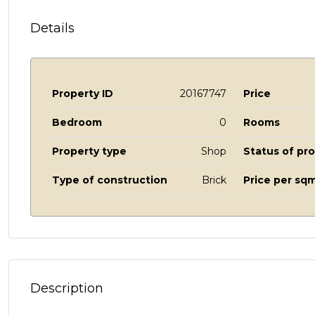
Details
Property ID
20167747
Price
Bedroom
0
Rooms
Property type
Shop
Status of pr
Type of construction
Brick
Price per sqm
Description