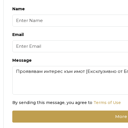
Name
Email
Message
By sending this message, you agree to
Terms of Use
More 