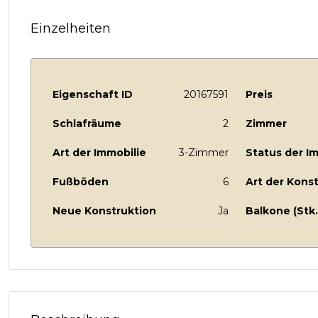
Einzelheiten
Eigenschaft ID
20167591
Preis
Schlafräume
2
Zimmer
Art der Immobilie
3-Zimmer
Status der I
Fußböden
6
Art der Kons
Neue Konstruktion
Ja
Balkone (Stk.