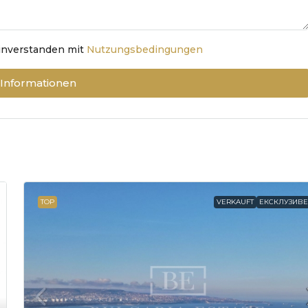
einverstanden mit
Nutzungsbedingungen
 Informationen
TOP
VERKAUFT
ЕКСКЛУЗИВ