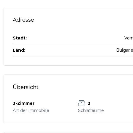
Adresse
Stadt:
Var
Land:
Bulgari
Übersicht
3-Zimmer
2
Art der Immobilie
Schlafräume