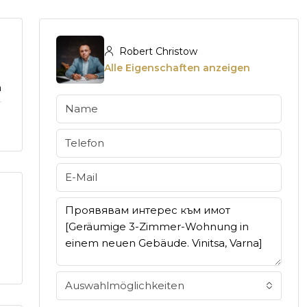
Robert Christow
Alle Eigenschaften anzeigen
a
1
Auswahlmöglichkeiten