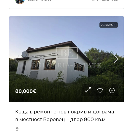
VERKAUFT
80,000€
Къща в ремонт с нов покрив и дограма
в местност Боровец – двор 800 кв.м