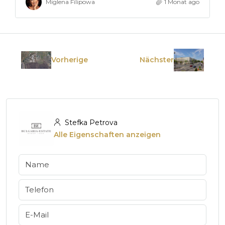
Miglena Filipowa
1 Monat ago
Vorherige
Nächster
Stefka Petrova
Alle Eigenschaften anzeigen