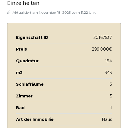
Einzelheiten
Aktualisiert am November 18, 2025 beim 11:22 Uhr.
Eigenschaft ID
20167537
Preis
299,000€
Quadratur
194
m2
343
Schlafräume
3
Zimmer
5
Bad
1
Art der Immobilie
Haus