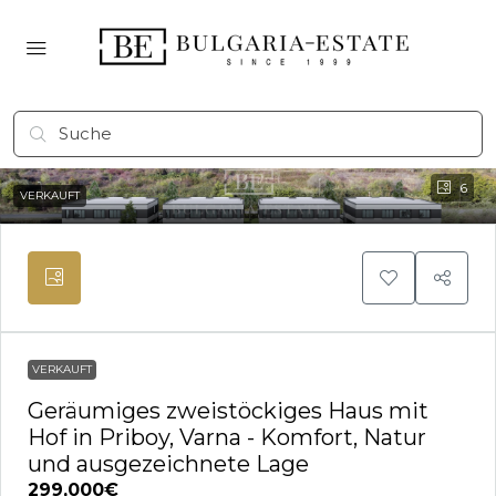
6
VERKAUFT
VERKAUFT
Geräumiges zweistöckiges Haus mit
Hof in Priboy, Varna - Komfort, Natur
und ausgezeichnete Lage
299,000€