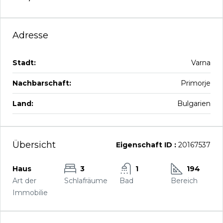
Adresse
Stadt:
Varna
Nachbarschaft:
Primorje
Land:
Bulgarien
Übersicht
Eigenschaft ID :
20167537
Haus
3
1
194
Art der
Schlafräume
Bad
Bereich
Immobilie