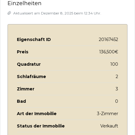
Einzelheiten
Aktualisiert am Dezember 8, 2025 beim 12:34 Uhr.
Eigenschaft ID
20167452
Preis
136,500€
Quadratur
100
Schlafräume
2
Zimmer
3
Bad
0
Art der Immobilie
3-Zimmer
Status der Immobilie
Verkauft