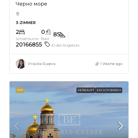
Черно море
3-ZIMMER
2
0
85
Schlafräume
Bad
20166855
ID des Angebots
Priscilla Ruseva
1 Woche ago
TOP
VERKAUFT
ЕКСКЛУЗИВЕН