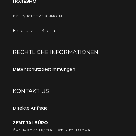
ПОЛЕЗНО
Калкулатори за имоти
Квартали на Варна
RECHTLICHE INFORMATIONEN
Datenschutzbestimmungen
KONTAKT US
Direkte Anfrage
ZENTRALBÜRO
бул. Мария Луиза 9, ет. 5, гр. Варна