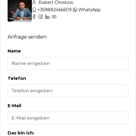
Robert Christow
+359882466609
WhatsApp
Anfrage senden
Name
Telefon
E-Mail
Das bin ich: