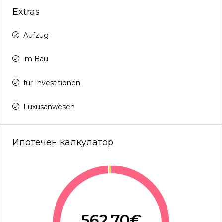
Extras
Aufzug
im Bau
für Investitionen
Luxusanwesen
Ипотечен калкулатор
562.70€