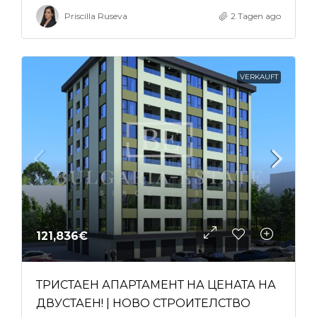
Priscilla Ruseva
2 Tagen ago
VERKAUFT
121,836€
ТРИСТАЕН АПАРТАМЕНТ НА ЦЕНАТА НА
ДВУСТАЕН! | НОВО СТРОИТЕЛСТВО