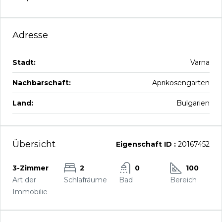
Adresse
Stadt:
Varna
Nachbarschaft:
Aprikosengarten
Land:
Bulgarien
Übersicht
Eigenschaft ID :
20167452
3-Zimmer
2
0
100
Art der
Schlafräume
Bad
Bereich
Immobilie