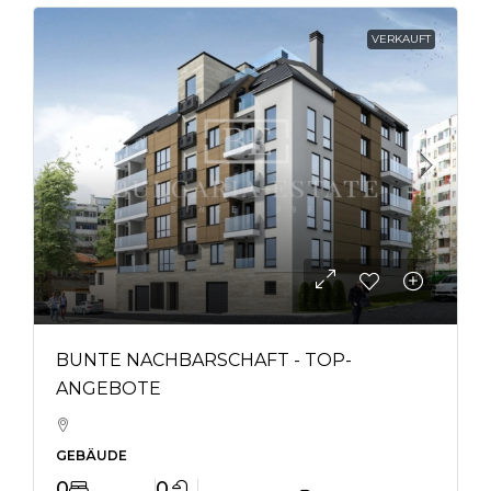
VERKAUFT
BUNTE NACHBARSCHAFT - TOP-
ANGEBOTE
GEBÄUDE
0
0