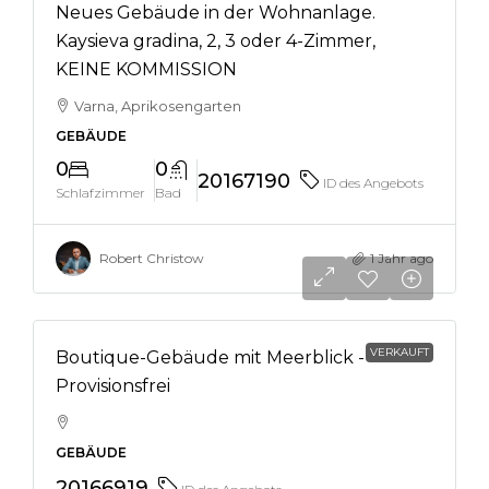
Neues Gebäude in der Wohnanlage.
Kaysieva gradina, 2, 3 oder 4-Zimmer,
KEINE KOMMISSION
Varna, Aprikosengarten
GEBÄUDE
0
0
20167190
ID des Angebots
Schlafzimmer
Bad
Robert Christow
1 Jahr ago
VERKAUFT
Boutique-Gebäude mit Meerblick -
Provisionsfrei
GEBÄUDE
20166919