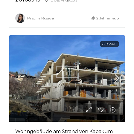
ID des Angebots
Priscilla Ruseva
2 Jahren ago
VERKAUFT
Wohngebäude am Strand von Kabakum