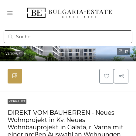
17
VERKAUFT
VERKAUFT
DIREKT VOM BAUHERREN - Neues
Wohnprojekt in Kv. Neues
Wohnbauprojekt in Galata, r. Varna mit
einer großen Auswahl an Wohnungen