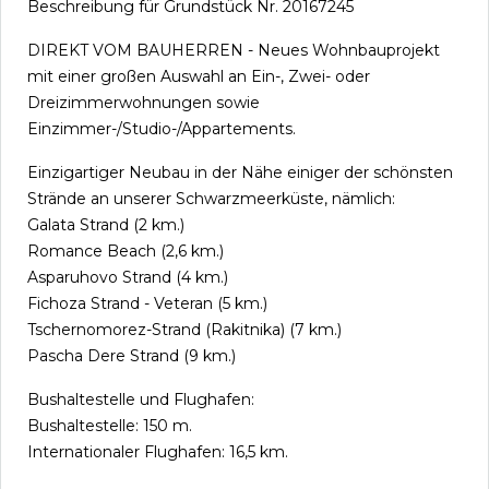
Beschreibung für Grundstück Nr. 20167245
DIREKT VOM BAUHERREN - Neues Wohnbauprojekt
mit einer großen Auswahl an Ein-, Zwei- oder
Dreizimmerwohnungen sowie
Einzimmer-/Studio-/Appartements.
Einzigartiger Neubau in der Nähe einiger der schönsten
Strände an unserer Schwarzmeerküste, nämlich:
Galata Strand (2 km.)
Romance Beach (2,6 km.)
Asparuhovo Strand (4 km.)
Fichoza Strand - Veteran (5 km.)
Tschernomorez-Strand (Rakitnika) (7 km.)
Pascha Dere Strand (9 km.)
Bushaltestelle und Flughafen:
Bushaltestelle: 150 m.
Internationaler Flughafen: 16,5 km.