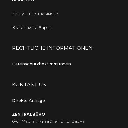
ПОЛЕЗНО
Калкулатори за имоти
Квартали на Варна
RECHTLICHE INFORMATIONEN
Datenschutzbestimmungen
KONTAKT US
Direkte Anfrage
ZENTRALBÜRO
бул. Мария Луиза 9, ет. 5, гр. Варна