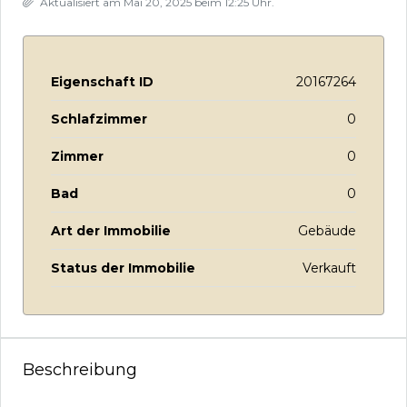
Aktualisiert am Mai 20, 2025 beim 12:25 Uhr.
Eigenschaft ID
20167264
Schlafzimmer
0
Zimmer
0
Bad
0
Art der Immobilie
Gebäude
Status der Immobilie
Verkauft
Beschreibung