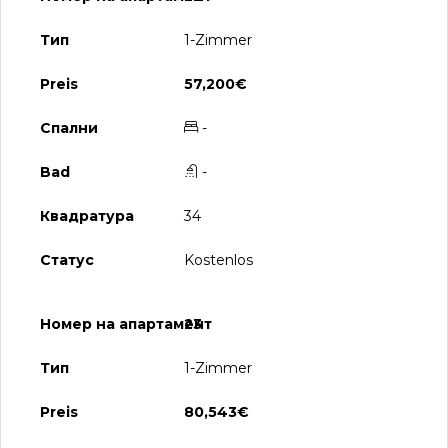
1-Zimmer
57,200€
-
-
34
Kostenlos
23
1-Zimmer
80,543€