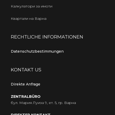
Калкулатори за имоти
Квартали на Варна
RECHTLICHE INFORMATIONEN
Datenschutzbestimmungen
KONTAKT US
Direkte Anfrage
ZENTRALBÜRO
бул. Мария Луиза 9, ет. 5, гр. Варна