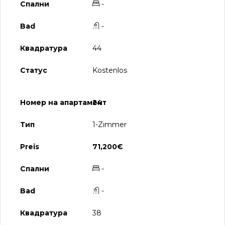
-
-
44
Kostenlos
24
1-Zimmer
71,200€
-
-
38