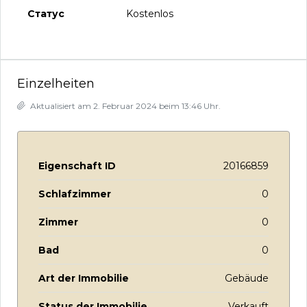
Kostenlos
Einzelheiten
Aktualisiert am 2. Februar 2024 beim 13:46 Uhr.
Eigenschaft ID
20166859
Schlafzimmer
0
Zimmer
0
Bad
0
Art der Immobilie
Gebäude
Status der Immobilie
Verkauft