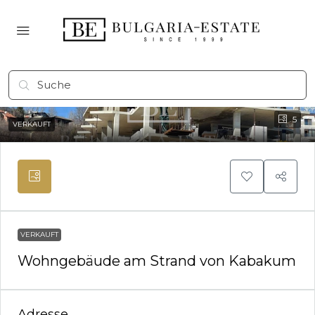
5
VERKAUFT
VERKAUFT
Wohngebäude am Strand von Kabakum
Adresse