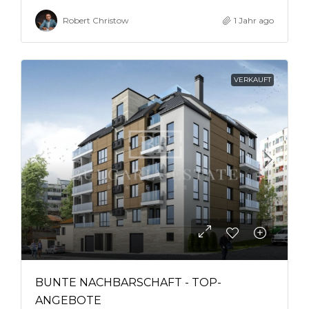
Robert Christow
1 Jahr ago
VERKAUFT
BUNTE NACHBARSCHAFT - TOP-
ANGEBOTE