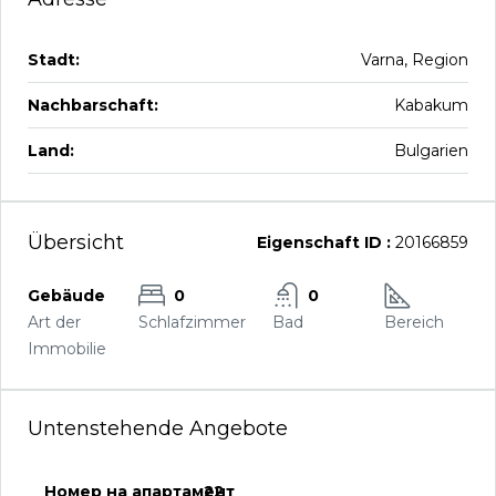
Stadt:
Varna, Region
Nachbarschaft:
Kabakum
Land:
Bulgarien
Übersicht
Eigenschaft ID :
20166859
Gebäude
0
0
Art der
Schlafzimmer
Bad
Bereich
Immobilie
Untenstehende Angebote
22