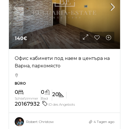
140€
Офис кабинети под наем в центъра на
Варна, паркомясто
BÜRO
0
0
20
Schlafzimmer
Bad
20167932
ID des Angebots
Robert Christow
4 Tagen ago