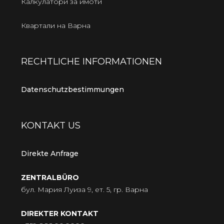
Калкулатори за имоти
Квартали на Варна
RECHTLICHE INFORMATIONEN
Datenschutzbestimmungen
KONTAKT US
Direkte Anfrage
ZENTRALBÜRO
бул. Мария Луиза 9, ет. 5, гр. Варна
DIREKTER KONTAKT