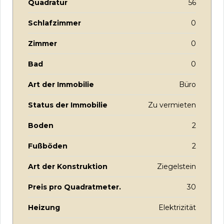
Quadratur
56
Schlafzimmer
0
Zimmer
0
Bad
0
Art der Immobilie
Büro
Status der Immobilie
Zu vermieten
Boden
2
Fußböden
2
Art der Konstruktion
Ziegelstein
Preis pro Quadratmeter.
30
Heizung
Elektrizität