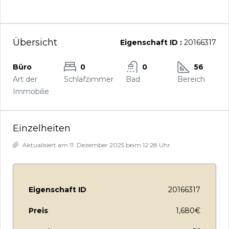
Übersicht
Eigenschaft ID :
20166317
Büro
0
0
56
Art der
Schlafzimmer
Bad
Bereich
Immobilie
Einzelheiten
Aktualisiert am 11. Dezember 2025 beim 12:28 Uhr.
Eigenschaft ID
20166317
Preis
1,680€