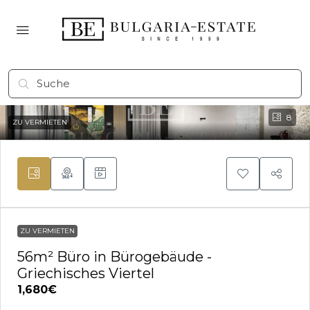
8
ZU VERMIETEN
ZU VERMIETEN
56m² Büro in Bürogebäude -
Griechisches Viertel
1,680€