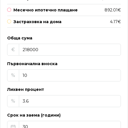
Месечно ипотечно плащане
892.01€
Застраховка на дома
4.17€
Обща сума
€
Първоначална вноска
%
Лихвен процент
%
Срок на заема (години)