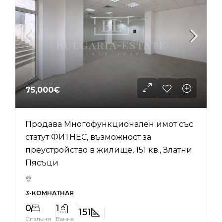
75,000€
Продава Многофункционален имот със
статут ФИТНЕС, възможност за
преустройство в жилище, 151 кв., Златни
Пясъци
3-КОМНАТНАЯ
0
1
151
Спальня
Ванна