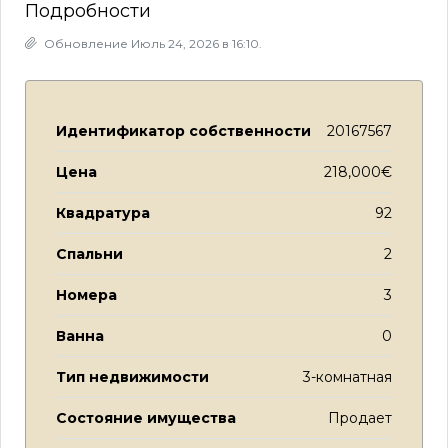
Подробности
Обновление Июль 24, 2026 в 16:10.
Идентификатор собственности
20167567
Цена
218,000€
Квадратура
92
Спальни
2
Номера
3
Ванна
0
Тип недвижимости
3-комнатная
Состояние имущества
Продает