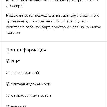
Крытое парковочное место можно приобрести за 30
000 евро.
Недвижимость, подходящая как для круглогодичного
проживания, так и для инвестиций или отдыха,
сочетает в себе комфорт, простор и море на кончиках
пальцев.
Доп. информация
лифт
для инвестиций
элитная недвижимость
с парковочным местом