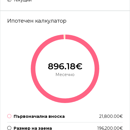
текущий
Ипотечен калкулатор
896.18€
Месечно
Първоначална вноска
21,800.00€
Размер на заема
196,200.00€