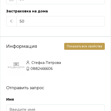
Застраховка на дома
€
Информация
Показать все свойства
Стефка Петрова
0882466606
Отправить запрос
Имя