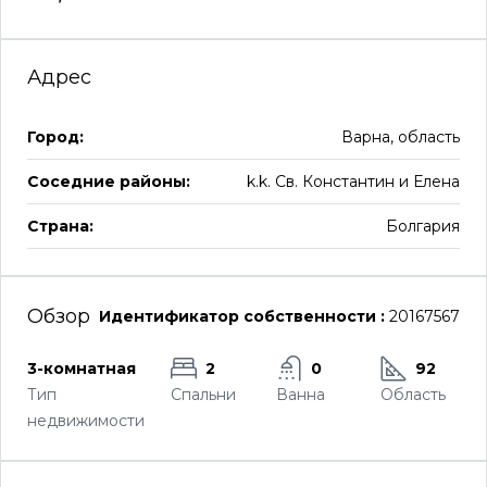
Адрес
Город:
Варна, область
Соседние районы:
k.k. Св. Константин и Елена
Страна:
Болгария
Обзор
Идентификатор собственности :
20167567
3-комнатная
2
0
92
Тип
Спальни
Ванна
Область
недвижимости