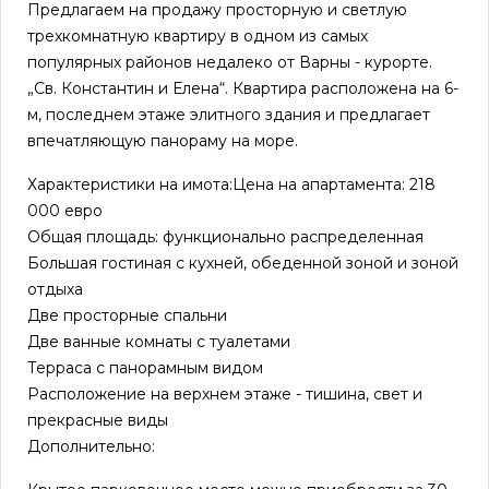
Предлагаем на продажу просторную и светлую
трехкомнатную квартиру в одном из самых
популярных районов недалеко от Варны - курорте.
„Св. Константин и Елена“. Квартира расположена на 6-
м, последнем этаже элитного здания и предлагает
впечатляющую панораму на море.
Характеристики на имота:Цена на апартамента: 218
000 евро
Общая площадь: функционально распределенная
Большая гостиная с кухней, обеденной зоной и зоной
отдыха
Две просторные спальни
Две ванные комнаты с туалетами
Терраса с панорамным видом
Расположение на верхнем этаже - тишина, свет и
прекрасные виды
Дополнительно: