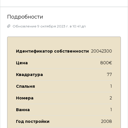
Подробности
Обновление 9 октября 2023 г. в 10:41 дп
Идентификатор собственности
20042300
Цена
800€
Квадратура
77
Спальня
1
Номера
2
Ванна
1
Год постройки
2008