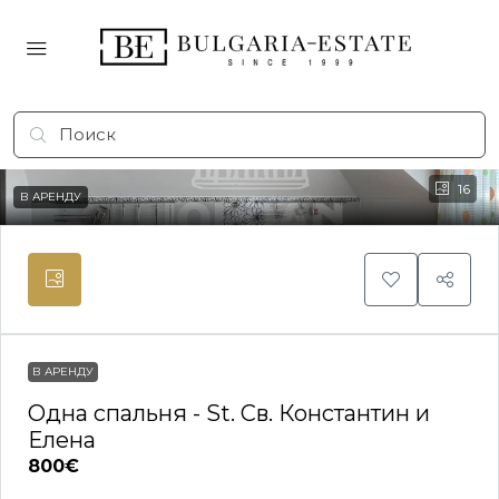
16
В АРЕНДУ
В АРЕНДУ
Одна спальня - St. Св. Константин и
Елена
800€