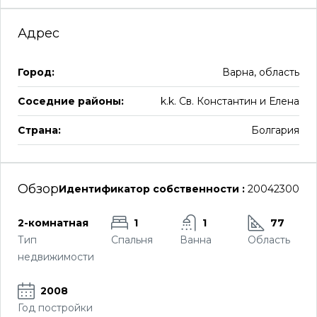
Адрес
Город:
Варна, область
Соседние районы:
k.k. Св. Константин и Елена
Страна:
Болгария
Обзор
Идентификатор собственности :
20042300
2-комнатная
1
1
77
Тип
Спальня
Ванна
Область
недвижимости
2008
Год постройки