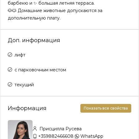
барбекю и ✨ большая летняя терраса.
🐶🐱 Домашние животные допускаются за
дополнительную плату.
Доп. информация
лифт
с парковочным местом
текущий
Информация
Показать все свойства
Присцилла Русева
+359882466608
WhatsApp