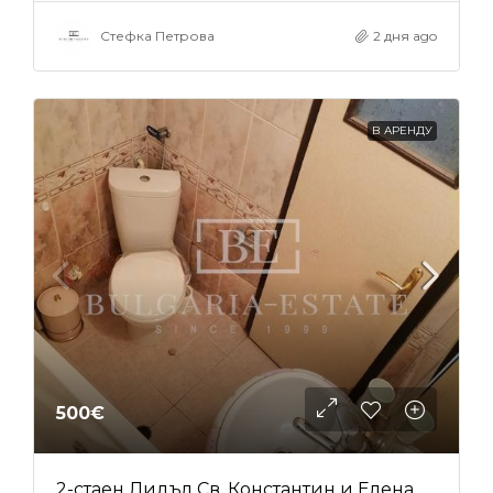
Стефка Петрова
2 дня ago
В АРЕНДУ
500€
2-стаен Лидъл Св. Константин и Елена