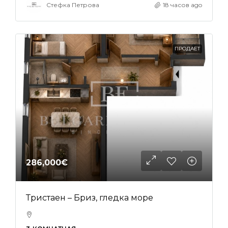
Стефка Петрова
18 часов ago
ПРОДАЕТ
286,000€
Тристаен – Бриз, гледка море