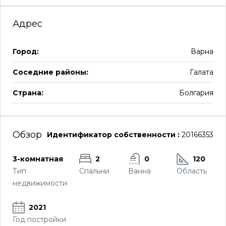
Адрес
Город:
Варна
Соседние районы:
Галата
Страна:
Болгария
Обзор
Идентификатор собственности :
20166353
3-комнатная
2
0
120
Тип
Спальни
Ванна
Область
недвижимости
2021
Год постройки