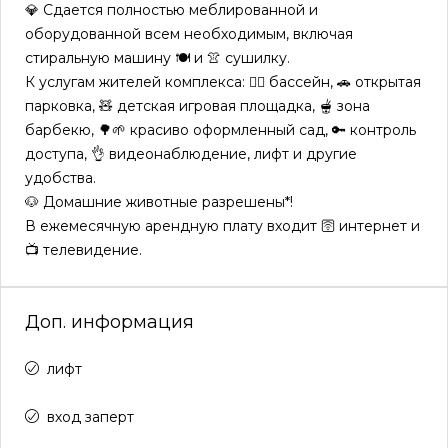
💎 Сдается полностью меблированной и
оборудованной всем необходимым, включая
стиральную машину 🍽️ и 👚 сушилку.
К услугам жителей комплекса: 🏊‍♀️ бассейн, 🚗 открытая
парковка, 🧸 детская игровая площадка, 🫕 зона
барбекю, 🌳🌱 красиво оформленный сад, 🔑 контроль
доступа, 👌 видеонаблюдение, лифт и другие
удобства.
🐶 Домашние животные разрешены*!
В ежемесячную арендную плату входит 🛜 интернет и
📺 телевидение.
Доп. информация
лифт
вход заперт