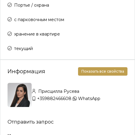
Портье / охрана
с парковочным местом
хранение в квартире
текущий
Информация
Показать все свойства
Присцилла Русева
+359882466608
WhatsApp
Отправить запрос