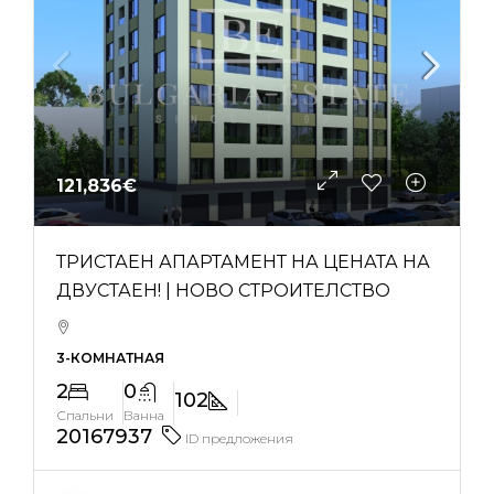
121,836€
ТРИСТАЕН АПАРТАМЕНТ НА ЦЕНАТА НА
ДВУСТАЕН! | НОВО СТРОИТЕЛСТВО
3-КОМНАТНАЯ
2
0
102
Спальни
Ванна
20167937
ID предложения