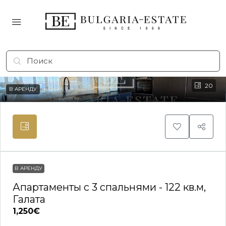
20
В АРЕНДУ
В АРЕНДУ
Апартаменты с 3 спальнями - 122 кв.м,
Галата
1,250€