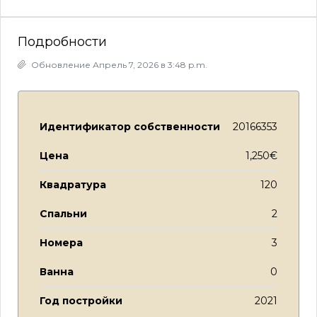
Подробности
Обновление Апрель 7, 2026 в 3:48 p.m.
Идентификатор собственности
20166353
Цена
1,250€
Квадратура
120
Спальни
2
Номера
3
Ванна
0
Год постройки
2021