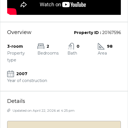
Overview
Property ID :
20167596
3-room
2
0
98
Property
Bedrooms
Bath
Area
type
2007
Year of construction
Details
Updated on April 22, 2026 at 4:25 pm