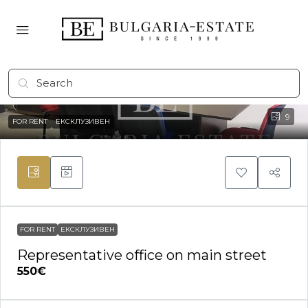
9
FOR RENT
ЕКСКЛУЗИВЕН
FOR RENT
ЕКСКЛУЗИВЕН
Representative office on main street
550€