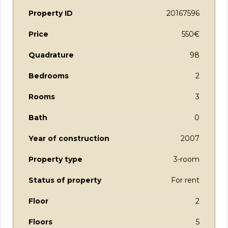
Property ID
20167596
Price
550€
Quadrature
98
Bedrooms
2
Rooms
3
Bath
0
Year of construction
2007
Property type
3-room
Status of property
For rent
Floor
2
Floors
5