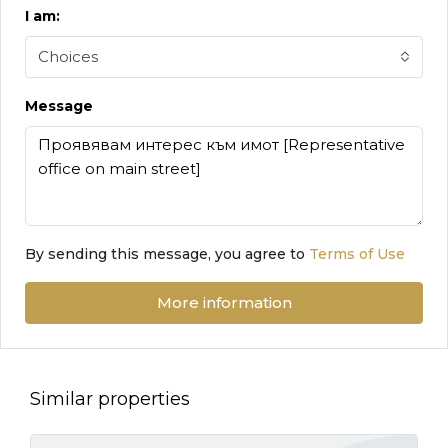
I am:
Choices
Message
By sending this message, you agree to
Terms of Use
More information
Similar properties