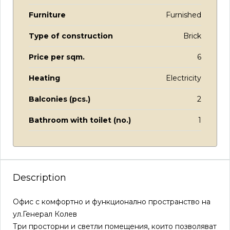
Furniture
Furnished
Type of construction
Brick
Price per sqm.
6
Heating
Electricity
Balconies (pcs.)
2
Bathroom with toilet (no.)
1
Description
Офис с комфортно и функционално пространство на
ул.Генерал Колев
Три просторни и светли помещения, които позволяват