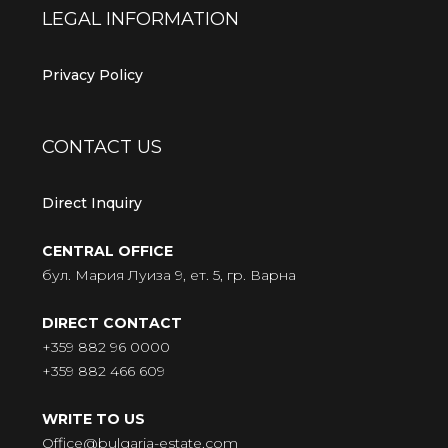
LEGAL INFORMATION
Privacy Policy
CONTACT US
Direct Inquiry
CENTRAL OFFICE
бул. Мария Луиза 9, ет. 5, гр. Варна
DIRECT CONTACT
+359 882 96 0000
+359 882 466 609
WRITE TO US
Office@bulgaria-estate.com