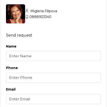
Miglena Filipova
0888923340
Send request
Name
Phone
Email