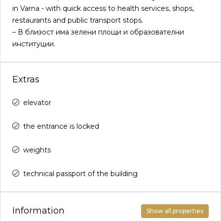
in Varna - with quick access to health services, shops,
restaurants and public transport stops.
– В близост има зелени площи и образователни
институции.
Extras
elevator
the entrance is locked
weights
technical passport of the building
Information
Show all properties