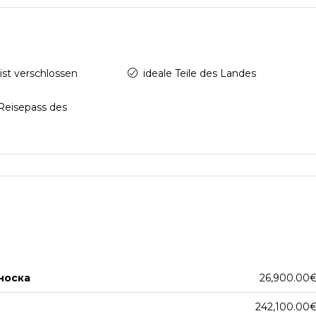
ist verschlossen
ideale Teile des Landes
Reisepass des
носка
26,900.00
242,100.00