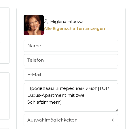
Miglena Filipowa
Alle Eigenschaften anzeigen
e
8
Auswahlmöglichkeiten