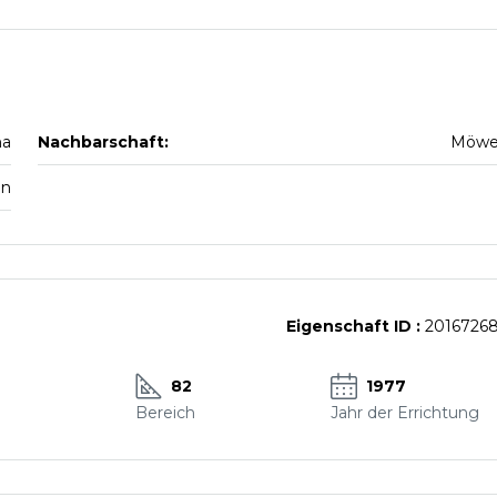
na
Nachbarschaft:
Möw
en
Eigenschaft ID :
2016726
82
1977
Bereich
Jahr der Errichtung