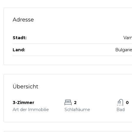
Adresse
Stadt:
Var
Land:
Bulgari
Übersicht
3-Zimmer
2
0
Art der Immobilie
Schlafräume
Bad