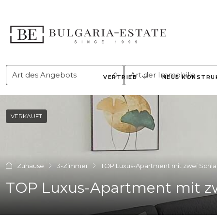
Art des Angebots
Art der Immobilie
VERTRIEB
NEUE KONSTRU
VERKAUFT
Zuhause
3-Zimmer
TOP Luxus-Apartment mit zwei Schl
TOP Luxus-Apartment mit z