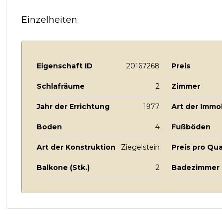
Einzelheiten
Eigenschaft ID
20167268
Preis
Schlafräume
2
Zimmer
Jahr der Errichtung
1977
Art der Immob
Boden
4
Fußböden
Art der Konstruktion
Ziegelstein
Preis pro Qu
Balkone (Stk.)
2
Badezimmer m