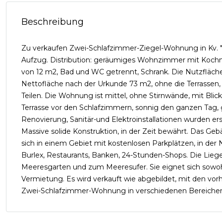
Beschreibung
Zu verkaufen Zwei-Schlafzimmer-Ziegel-Wohnung in Kv. "
Aufzug. Distribution: geräumiges Wohnzimmer mit Kochn
von 12 m2, Bad und WC getrennt, Schrank. Die Nutzfläch
Nettofläche nach der Urkunde 73 m2, ohne die Terrassen
Teilen. Die Wohnung ist mittel, ohne Stirnwände, mit Bl
Terrasse vor den Schlafzimmern, sonnig den ganzen Tag,
Renovierung, Sanitär-und Elektroinstallationen wurden e
Massive solide Konstruktion, in der Zeit bewährt. Das G
sich in einem Gebiet mit kostenlosen Parkplätzen, in der
Burlex, Restaurants, Banken, 24-Stunden-Shops. Die Liege
Meeresgarten und zum Meeresufer. Sie eignet sich sowohl
Vermietung. Es wird verkauft wie abgebildet, mit den vorha
Zwei-Schlafzimmer-Wohnung in verschiedenen Bereichen