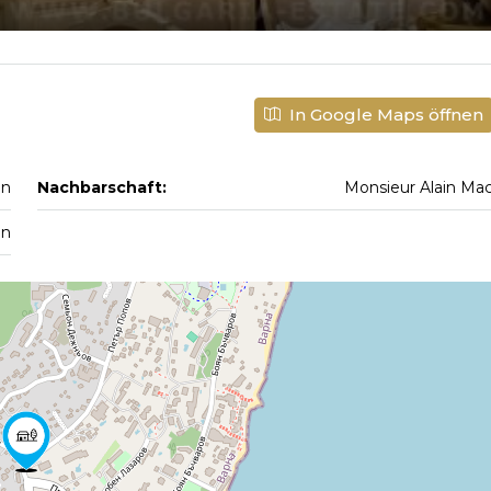
In Google Maps öffnen
on
Nachbarschaft:
Monsieur Alain Ma
en