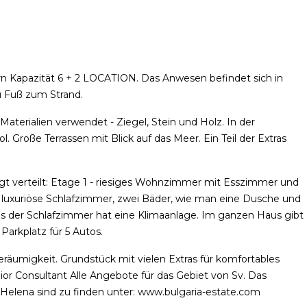
n Kapazität 6 + 2 LOCATION. Das Anwesen befindet sich in
u Fuß zum Strand.
aterialien verwendet - Ziegel, Stein und Holz. In der
 Große Terrassen mit Blick auf das Meer. Ein Teil der Extras
t verteilt: Etage 1 - riesiges Wohnzimmer mit Esszimmer und
 luxuriöse Schlafzimmer, zwei Bäder, wie man eine Dusche und
s der Schlafzimmer hat eine Klimaanlage. Im ganzen Haus gibt
arkplatz für 5 Autos.
räumigkeit. Grundstück mit vielen Extras für komfortables
or Consultant Alle Angebote für das Gebiet von Sv. Das
Helena sind zu finden unter: www.bulgaria-estate.com