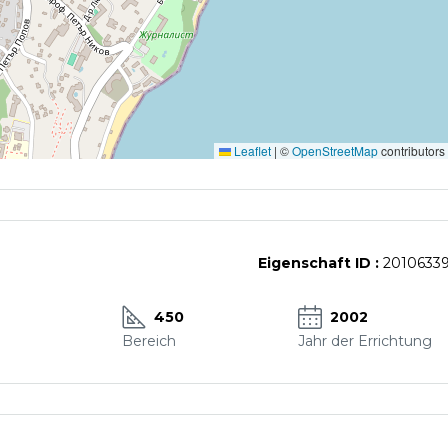
Leaflet
|
©
OpenStreetMap
contributors
Eigenschaft ID :
2010633
450
2002
Bereich
Jahr der Errichtung