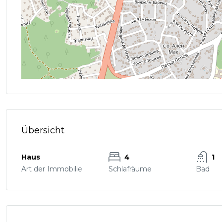
Übersicht
Haus
4
1
Art der Immobilie
Schlafräume
Bad