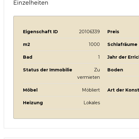
Einzelheiten
Eigenschaft ID
20106339
Preis
m2
1000
Schlafräume
Bad
1
Jahr der Erri
Status der Immobilie
Zu
Boden
vermieten
Möbel
Möbliert
Art der Kons
Heizung
Lokales