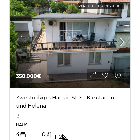
VERKAUFT
ЕКСКЛУЗИВЕН
350,000€
Zweistöckiges Haus in St. St. Konstantin
und Helena
HAUS
4
0
112