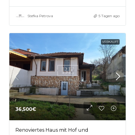
Stefka Petrova
5 Tagen ago
VERKAUFT
36,500€
Renoviertes Haus mit Hof und