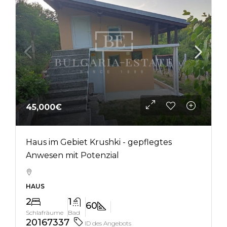
45,000€
Haus im Gebiet Krushki - gepflegtes
Anwesen mit Potenzial
HAUS
2
1
60
Schlafräume
Bad
20167337
ID des Angebots