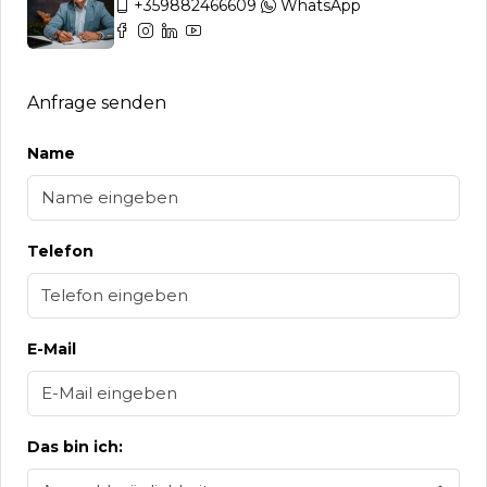
+359882466609
WhatsApp
Anfrage senden
Name
Telefon
E-Mail
Das bin ich: