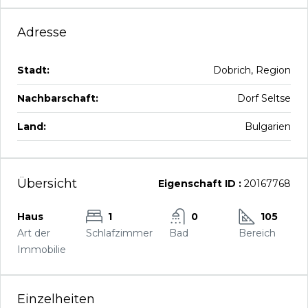
Adresse
Stadt:
Dobrich, Region
Nachbarschaft:
Dorf Seltse
Land:
Bulgarien
Übersicht
Eigenschaft ID :
20167768
Haus
1
0
105
Art der
Schlafzimmer
Bad
Bereich
Immobilie
Einzelheiten