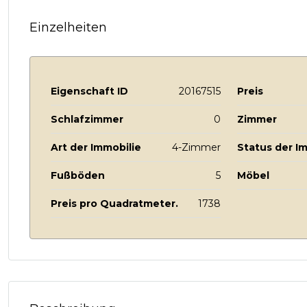
Einzelheiten
Eigenschaft ID
20167515
Preis
Schlafzimmer
0
Zimmer
Art der Immobilie
4-Zimmer
Status der I
Fußböden
5
Möbel
Preis pro Quadratmeter.
1738