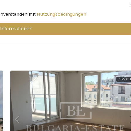
einverstanden mit
Nutzungsbedingungen
 Informationen
VERKAU