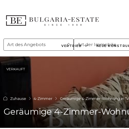
Art des Angebots
Art der Immobilie
VERTRIEB
NEUE KONSTRU
VERKAUFT
Zuhause
4-Zimmer
Geräumige 4-Zimmer-Wohnung in "Vaz
Geräumige 4-Zimmer-Wohnung 