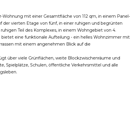
r-Wohnung mit einer Gesamtfläche von 112 qm, in einem Panel-
f der vierten Etage von fünf, in einer ruhigen und begrünten
m ruhigen Teil des Komplexes, in einem Wohngebiet von 4.
bietet eine funktionale Aufteilung - ein helles Wohnzimmer mit
errassen mit einem angenehmen Blick auf die
ügt über viele Grünflächen, weite Blockzwischenräume und
, Spielplätze, Schulen, öffentliche Verkehrsmittel und alle
agsleben.