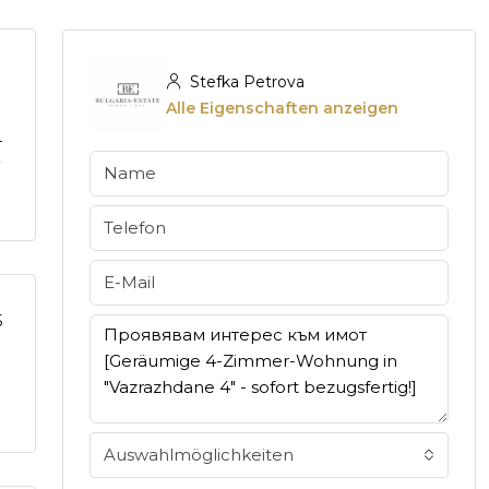
Stefka Petrova
Alle Eigenschaften anzeigen
4
5
Auswahlmöglichkeiten