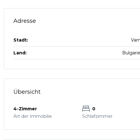
Adresse
Stadt:
Var
Land:
Bulgari
Übersicht
4-Zimmer
0
Art der Immobilie
Schlafzimmer