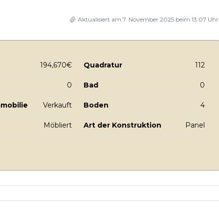
Aktualisiert am 7. November 2025 beim 13:07 Uhr
194,670€
Quadratur
112
0
Bad
0
mmobilie
Verkauft
Boden
4
Möbliert
Art der Konstruktion
Panel