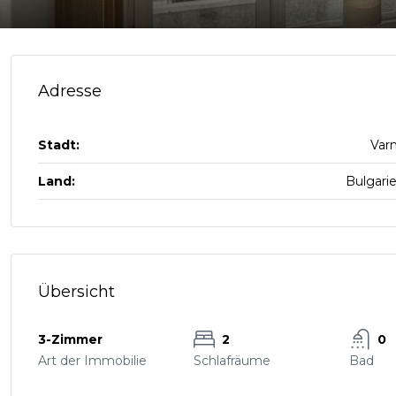
Adresse
Stadt:
Var
Land:
Bulgari
Übersicht
3-Zimmer
2
0
Art der Immobilie
Schlafräume
Bad