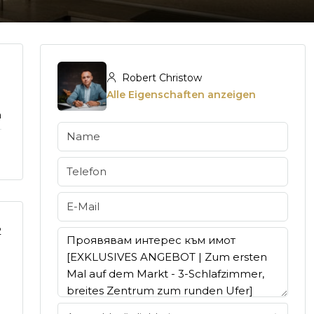
Robert Christow
Alle Eigenschaften anzeigen
m
2