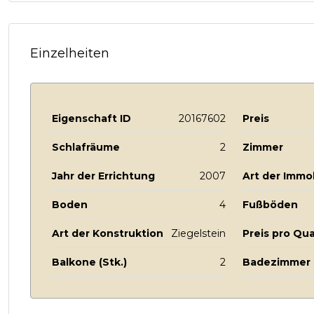
Einzelheiten
Eigenschaft ID
20167602
Preis
Schlafräume
2
Zimmer
Jahr der Errichtung
2007
Art der Immob
Boden
4
Fußböden
Art der Konstruktion
Ziegelstein
Preis pro Qu
Balkone (Stk.)
2
Badezimmer m