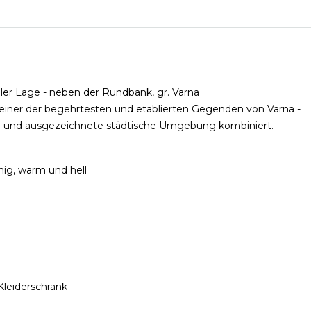
er Lage - neben der Rundbank, gr. Varna
iner der begehrtesten und etablierten Gegenden von Varna -
um und ausgezeichnete städtische Umgebung kombiniert.
ig, warm und hell
Kleiderschrank