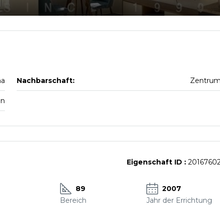
na
Nachbarschaft:
Zentru
en
Eigenschaft ID :
2016760
89
2007
Bereich
Jahr der Errichtung