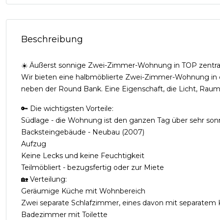
Beschreibung
☀️ Äußerst sonnige Zwei-Zimmer-Wohnung in TOP zentral
Wir bieten eine halbmöblierte Zwei-Zimmer-Wohnung in e
neben der Round Bank. Eine Eigenschaft, die Licht, Ra
🔑 Die wichtigsten Vorteile:
Südlage - die Wohnung ist den ganzen Tag über sehr sonn
Backsteingebäude - Neubau (2007)
Aufzug
Keine Lecks und keine Feuchtigkeit
Teilmöbliert - bezugsfertig oder zur Miete
🏡 Verteilung:
Geräumige Küche mit Wohnbereich
Zwei separate Schlafzimmer, eines davon mit separatem 
Badezimmer mit Toilette