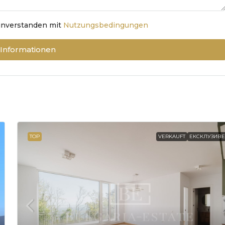
einverstanden mit
Nutzungsbedingungen
 Informationen
TOP
VERKAUFT
ЕКСКЛУЗИВ