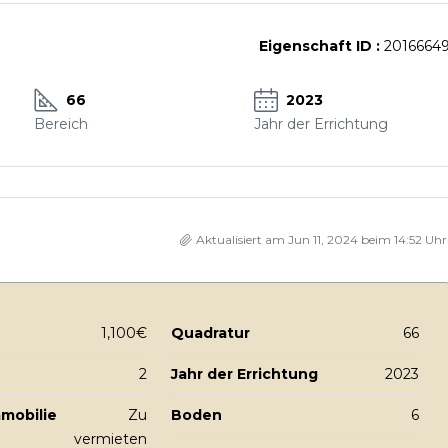
Eigenschaft ID :
2016664
66
2023
Bereich
Jahr der Errichtung
Aktualisiert am Jun 11, 2024 beim 14:52 Uhr
1,100€
Quadratur
66
2
Jahr der Errichtung
2023
mmobilie
Zu
Boden
6
vermieten