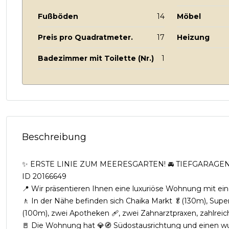
Fußböden
14
Möbel
Preis pro Quadratmeter.
17
Heizung
Badezimmer mit Toilette (Nr.)
1
Beschreibung
✨ ERSTE LINIE ZUM MEERESGARTEN! 🚘 TIEFGARAGEN
ID 20166649
📍 Wir präsentieren Ihnen eine luxuriöse Wohnung mit e
🚶 In der Nähe befinden sich Chaika Markt 🥬(130m), Supe
(100m), zwei Apotheken 🩹, zwei Zahnarztpraxen, zahlreich
🚪 Die Wohnung hat 💎🧭 Südostausrichtung und einen wun