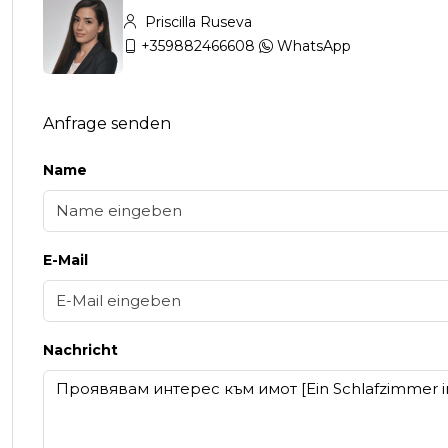
Priscilla Ruseva
+359882466608
WhatsApp
Anfrage senden
Name
E-Mail
Nachricht