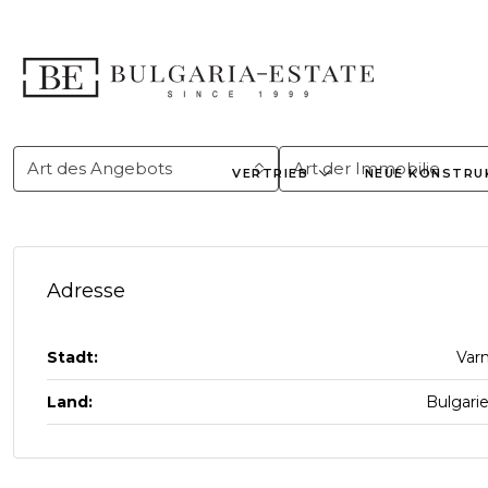
Art des Angebots
Art der Immobilie
VERTRIEB
NEUE KONSTRU
Adresse
Stadt:
Var
Land:
Bulgari