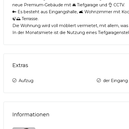
neue Premium-Gebäude mit 🚘 Tiefgarage und 👌 CCTV.
🔑 Es besteht aus Eingangshalle, 🛋️ Wohnzimmer mit Ko
🍃🌅 Terrasse.
Die Wohnung wird voll möbliert vermietet, mit allem, was
In der Monatsmiete ist die Nutzung eines Tiefgaragenstel
Extras
Aufzug
der Eingang 
Informationen