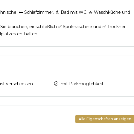
chnische, 🛏️ Schlafzimmer, 🚿 Bad mit WC, 🧺 Waschküche und
 Sie brauchen, einschließlich ✅ Spülmaschine und ✅ Trockner.
lplatzes enthalten.
ist verschlossen
mit Parkmöglichkeit
Alle Eigenschaften anzeigen