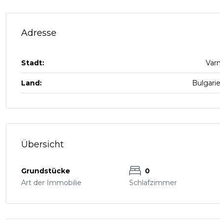
Adresse
Stadt:
Var
Land:
Bulgari
Übersicht
Grundstücke
0
Art der Immobilie
Schlafzimmer