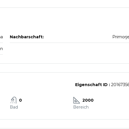
na
Nachbarschaft:
Primorj
en
Eigenschaft ID :
2016735
0
2000
Bad
Bereich