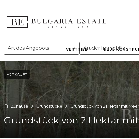
Art des Angebots
Art der Immobilie
VERTRIEB
NEUE KONSTRU
VERKAUFT
Zuhause
Grundstücke
Grundstück von 2 Hektar mit Meer
Grundstück von 2 Hektar mit