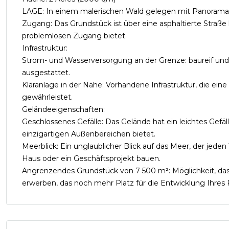
LAGE: In einem malerischen Wald gelegen mit Panoramab
Zugang: Das Grundstück ist über eine asphaltierte Straße
problemlosen Zugang bietet.
Infrastruktur:
Strom- und Wasserversorgung an der Grenze: baureif u
ausgestattet.
Kläranlage in der Nähe: Vorhandene Infrastruktur, die ei
gewährleistet.
Geländeeigenschaften:
Geschlossenes Gefälle: Das Gelände hat ein leichtes Gefäl
einzigartigen Außenbereichen bietet.
Meerblick: Ein unglaublicher Blick auf das Meer, der jeden
Haus oder ein Geschäftsprojekt bauen.
Angrenzendes Grundstück von 7 500 m²: Möglichkeit, da
erwerben, das noch mehr Platz für die Entwicklung Ihres P