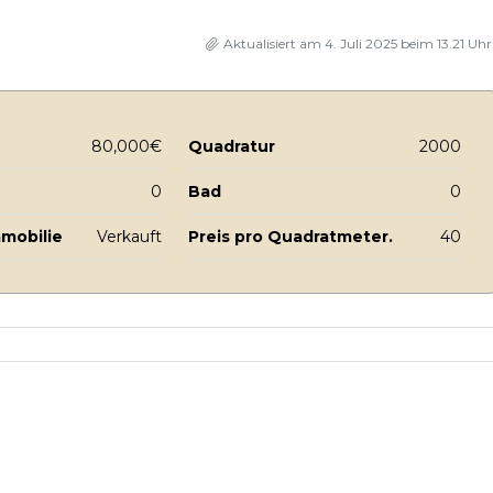
Aktualisiert am 4. Juli 2025 beim 13.21 Uhr
80,000€
Quadratur
2000
0
Bad
0
mmobilie
Verkauft
Preis pro Quadratmeter.
40