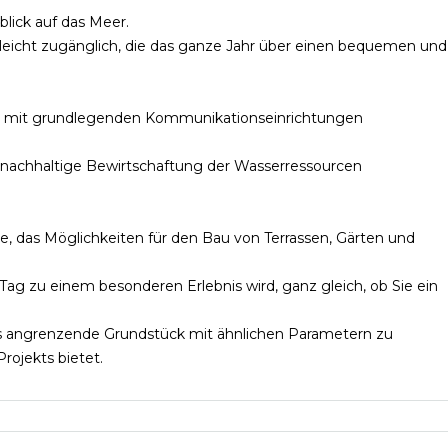
lick auf das Meer.
 leicht zugänglich, die das ganze Jahr über einen bequemen und
nd mit grundlegenden Kommunikationseinrichtungen
ne nachhaltige Bewirtschaftung der Wasserressourcen
le, das Möglichkeiten für den Bau von Terrassen, Gärten und
 Tag zu einem besonderen Erlebnis wird, ganz gleich, ob Sie ein
s angrenzende Grundstück mit ähnlichen Parametern zu
rojekts bietet.