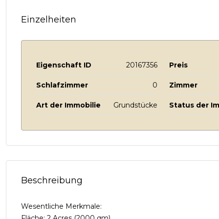
Einzelheiten
Eigenschaft ID
20167356
Preis
Schlafzimmer
0
Zimmer
Art der Immobilie
Grundstücke
Status der I
Beschreibung
Wesentliche Merkmale:
Fläche: 2 Acres (2000 qm)