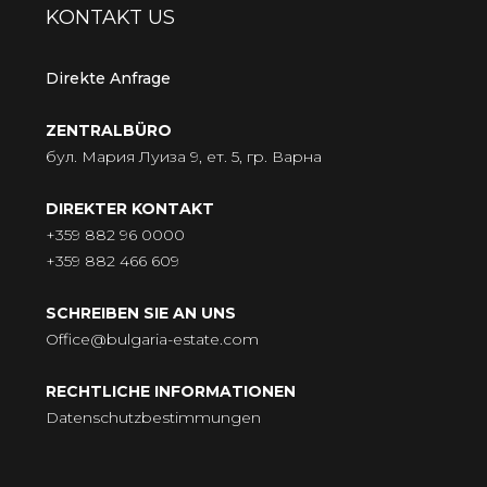
KONTAKT US
Direkte Anfrage
ZENTRALBÜRO
бул. Мария Луиза 9, ет. 5, гр. Варна
DIREKTER KONTAKT
+359 882 96 0000
+359 882 466 609
SCHREIBEN SIE AN UNS
Office@bulgaria-estate.com
RECHTLICHE INFORMATIONEN
Datenschutzbestimmungen