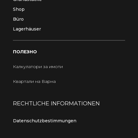
Shop
Büro
Lagerhäuser
ПОЛЕЗНО
Калкулатори за имоти
Квартали на Варна
RECHTLICHE INFORMATIONEN
Datenschutzbestimmungen