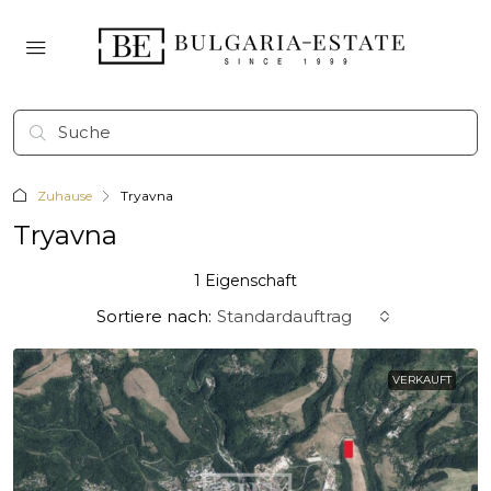
Zuhause
Tryavna
Tryavna
1 Eigenschaft
Sortiere nach:
Standardauftrag
VERKAUFT