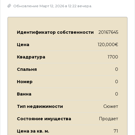
Обновление Март 12, 2026 в 12:22 вечера.
Идентификатор собственности
20167645
Цена
120,000€
Квадратура
1700
Спальня
0
Номер
0
Ванна
0
Тип недвижимости
Сюжет
Состояние имущества
Продает
Цена за кв. м.
71