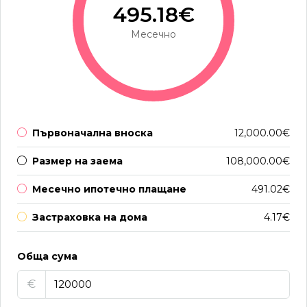
495.18€
Месечно
Първоначална вноска
12,000.00€
Размер на заема
108,000.00€
Месечно ипотечно плащане
491.02€
Застраховка на дома
4.17€
Обща сума
€