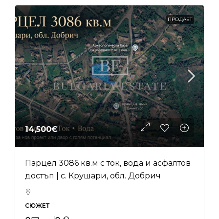
ПРОДАЕТ
14,500€
Парцел 3086 кв.м с ток, вода и асфалтов
достъп | с. Крушари, обл. Добрич
СЮЖЕТ