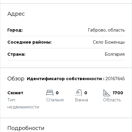
Адрес
Город:
Габрово, область
Соседние районы:
Село Боженцы
Страна:
Болгария
Обзор
Идентификатор собственности :
20167645
Сюжет
0
0
1700
Тип
Спальня
Ванна
Область
недвижимости
Подробности