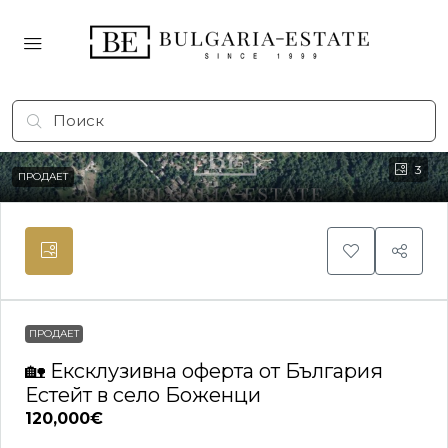
3
ПРОДАЕТ
ПРОДАЕТ
🏡 Ексклузивна оферта от България
Естейт в село Боженци
120,000€