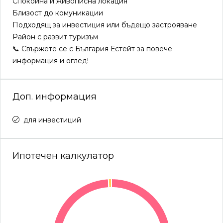
Спокойна и живописна локация
Близост до комуникации
Подходящ за инвестиция или бъдещо застрояване
Район с развит туризъм
📞 Свържете се с България Естейт за повече
информация и оглед!
Доп. информация
для инвестиций
Ипотечен калкулатор