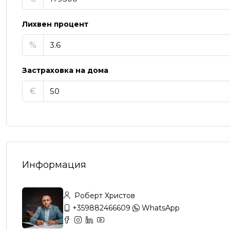
Лихвен процент
%
Застраховка на дома
€
Информация
Роберт Христов
+359882466609
WhatsApp