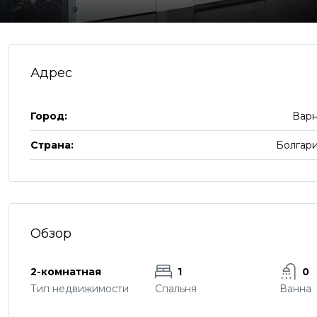
Адрес
Город:
Вар
Страна:
Болгар
Обзор
2-комнатная
1
0
Тип недвижимости
Спальня
Ванна