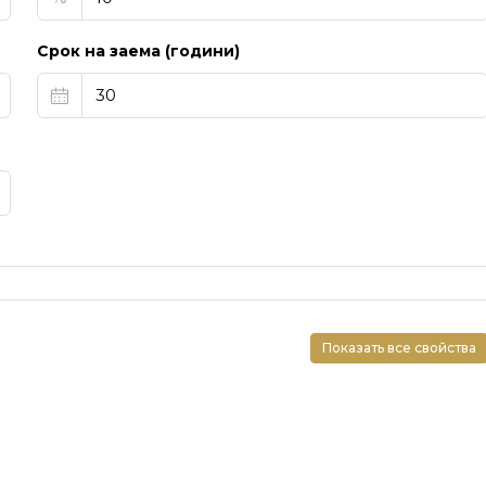
Срок на заема (години)
Показать все свойства