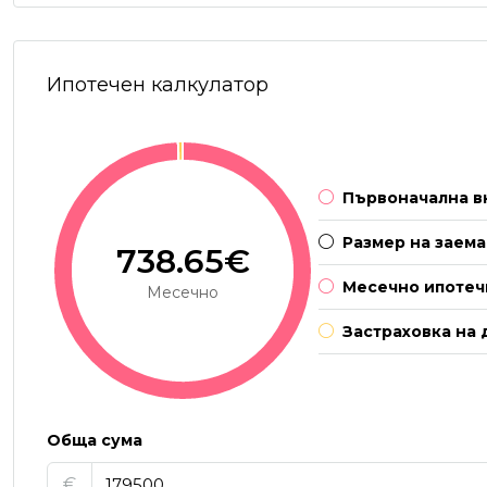
Ипотечен калкулатор
Първоначална в
Размер на заема
738.65€
Месечно ипотеч
Месечно
Застраховка на 
Обща сума
€