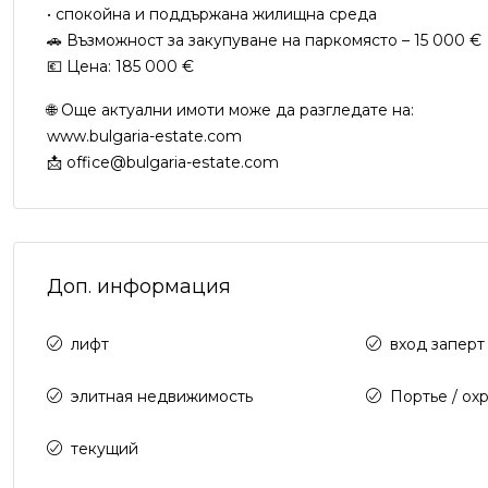
• спокойна и поддържана жилищна среда
🚗 Възможност за закупуване на паркомясто – 15 000 €
💶 Цена: 185 000 €
🌐 Още актуални имоти може да разгледате на:
www.bulgaria-estate.com
📩 office@bulgaria-estate.com
Доп. информация
лифт
вход заперт
элитная недвижимость
Портье / ох
текущий