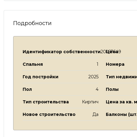
Подробности
Идентификатор собственности
20167649
Цена
Спальня
1
Номера
Год постройки
2025
Тип недвиж
Пол
4
Полы
Тип строительства
Кирпич
Цена за кв. м
Новое строительство
Да
Балконы (шт.