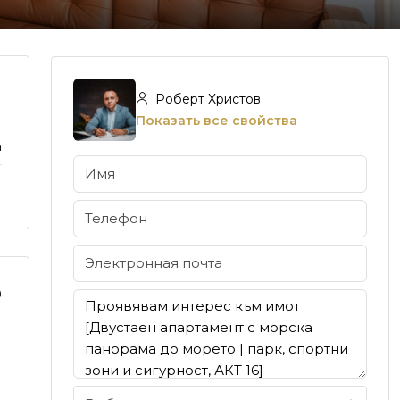
Роберт Христов
Показать все свойства
а
9